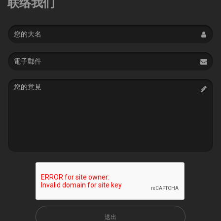
联络我们
Name
Email
address
Message
送出