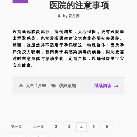
医院的注意事项
by 爱月嫂
近期新冠肺炎流行，病例增加，人心惶惶，更有医院爆
出群聚感染，也常常听医生建议大家非必要别去医院。
然而，这显然并不适用于孕妈咪这一特殊群体！因为孕
妇免疫力较弱，被归类于易感染病毒的族群，因此更需
时时留意身体与胎动变化，定期产检，以确保腹里宝宝
安全健康。
人气 1,955 |
孕妇须知
继续阅读
第一页
上一页
2
3
5
6
4