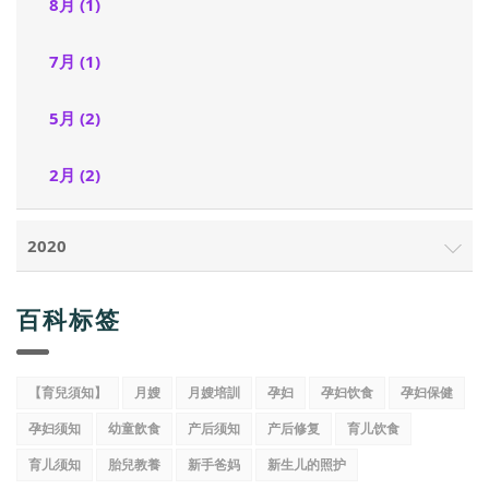
8月 (1)
7月 (1)
5月 (2)
2月 (2)
2020
百科标签
【育兒須知】
月嫂
月嫂培訓
孕妇
孕妇饮食
孕妇保健
孕妇须知
幼童飲食
产后须知
产后修复
育儿饮食
育儿须知
胎兒教養
新手爸妈
新生儿的照护