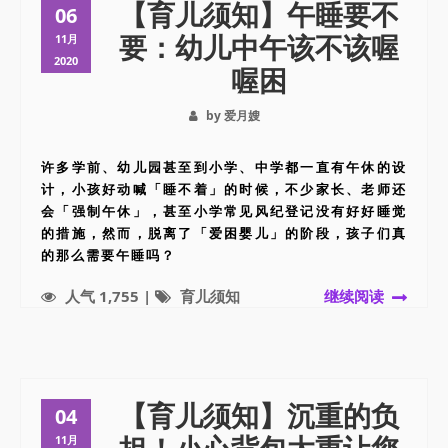
【育儿须知】午睡要不
06
要：幼儿中午该不该喔
11月
2020
喔困
by 爱月嫂
许多学前、幼儿园甚至到小学、中学都一直有午休的设
计，小孩好动喊「睡不着」的时候，不少家长、老师还
会「强制午休」，甚至小学常见风纪登记没有好好睡觉
的措施，然而，脱离了「爱困婴儿」的阶段，孩子们真
的那么需要午睡吗？
人气 1,755 |
育儿须知
继续阅读
【育儿须知】沉重的负
04
11月