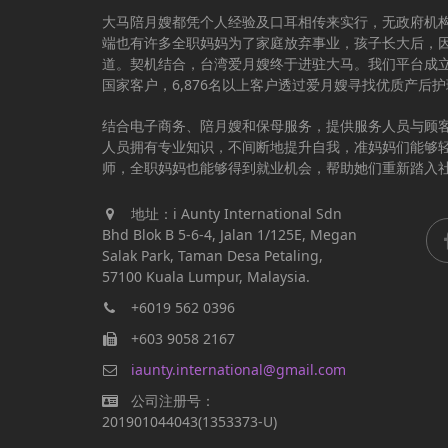
大马陪月嫂都凭个人经验及口耳相传来实行，无政府机
端也有许多全职妈妈为了家庭放弃事业，孩子长大后，
道。契机结合，台湾爱月嫂终于进驻大马。我们平台成立于
国家客户，6,876名以上客户透过爱月嫂寻找优质产后
结合电子商务、陪月嫂和保母服务，提供服务人员与顾
人员拥有专业知识，不间断地提升自我，准妈妈们能够
师，全职妈妈也能够得到就业机会，帮助她们重新踏入
地址：i Aunty International Sdn
Bhd Blok B 5-6-4, Jalan 1/125E, Megan
Salak Park, Taman Desa Petaling,
57100 Kuala Lumpur, Malaysia.
+6019 562 0396
+603 9058 2167
iaunty.international@gmail.com
公司注册号：
201901044043(1353373-U)