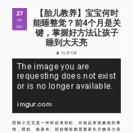
【胎儿教养】宝宝何时
27
能睡整觉？前4个月是关
9月
2021
键，掌握好方法让孩子
睡到大天亮
by 爱月嫂
照顾小宝宝是一件听起来轻松，但做起来很麻烦的事
情，喂奶、换尿布、哄娃睡觉都需要家长月嫂亲力亲