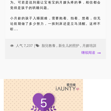
为。可若是说到最让宝爸宝妈月嫂头疼的事，相信都会
觉得是孩子的哄睡问题。
小月龄的孩子入睡困难，需要抱着、拍着、悠着，但无
论前期做了多少努力，一挨到床还是立马清醒。这样不
听...
人气 7,237 |
胎兒教養
,
新生儿的照护
,
月嫂培訓
继续阅读