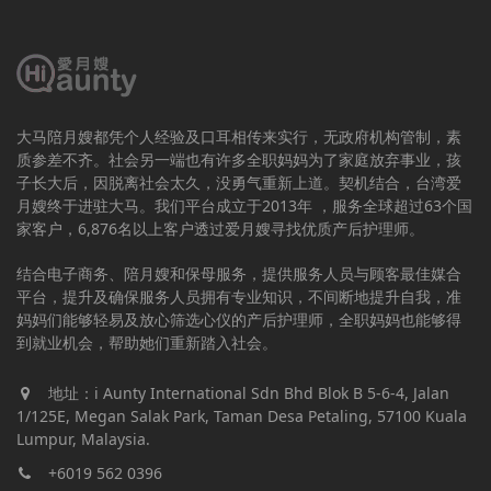
大马陪月嫂都凭个人经验及口耳相传来实行，无政府机构管制，素
质参差不齐。社会另一端也有许多全职妈妈为了家庭放弃事业，孩
子长大后，因脱离社会太久，没勇气重新上道。契机结合，台湾爱
月嫂终于进驻大马。我们平台成立于2013年 ，服务全球超过63个国
家客户，6,876名以上客户透过爱月嫂寻找优质产后护理师。
结合电子商务、陪月嫂和保母服务，提供服务人员与顾客最佳媒合
平台，提升及确保服务人员拥有专业知识，不间断地提升自我，准
妈妈们能够轻易及放心筛选心仪的产后护理师，全职妈妈也能够得
到就业机会，帮助她们重新踏入社会。
地址：i Aunty International Sdn Bhd Blok B 5-6-4, Jalan
1/125E, Megan Salak Park, Taman Desa Petaling, 57100 Kuala
Lumpur, Malaysia.
+6019 562 0396