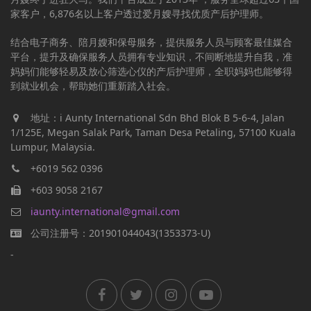
家客户，6,876名以上客户透过爱月嫂寻找优质产后护理师。
结合电子商务、陪月嫂和保母服务，提供服务人员与顾客最佳媒合
平台，提升及确保服务人员拥有专业知识，不间断地提升自我，准
妈妈们能够轻易及放心筛选心仪的产后护理师，全职妈妈也能够得
到就业机会，帮助她们重新踏入社会。
地址：i Aunty International Sdn Bhd Blok B 5-6-4, Jalan
1/125E, Megan Salak Park, Taman Desa Petaling, 57100 Kuala
Lumpur, Malaysia.
+6019 562 0396
+603 9058 2167
iaunty.international@gmail.com
公司注册号：201901044043(1353373-U)
-