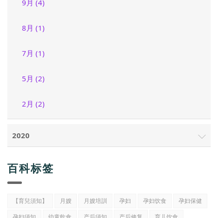
9月 (4)
8月 (1)
7月 (1)
5月 (2)
2月 (2)
2020
百科标签
【育兒須知】
月嫂
月嫂培訓
孕妇
孕妇饮食
孕妇保健
孕妇须知
幼童飲食
产后须知
产后修复
育儿饮食