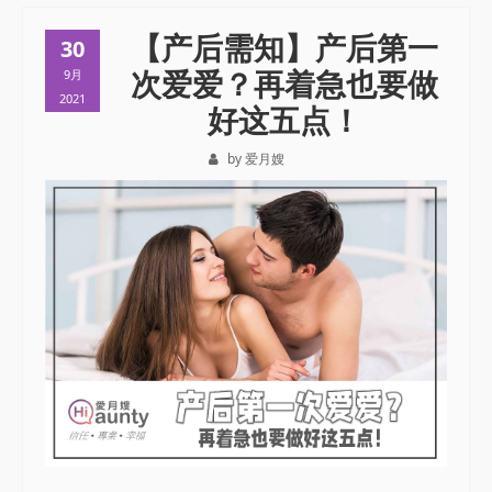
【产后需知】产后第一
30
次爱爱？再着急也要做
9月
2021
好这五点！
by 爱月嫂