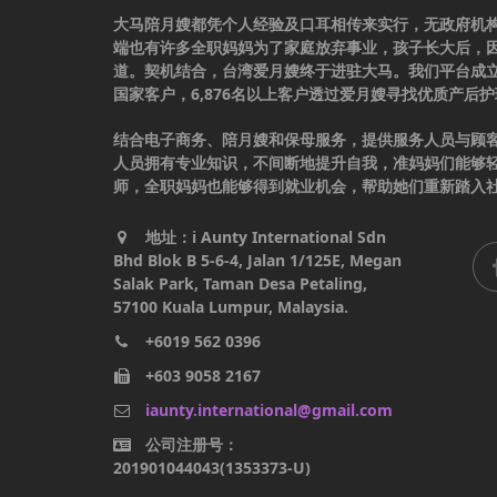
大马陪月嫂都凭个人经验及口耳相传来实行，无政府机
端也有许多全职妈妈为了家庭放弃事业，孩子长大后，
道。契机结合，台湾爱月嫂终于进驻大马。我们平台成立于
国家客户，6,876名以上客户透过爱月嫂寻找优质产后
结合电子商务、陪月嫂和保母服务，提供服务人员与顾
人员拥有专业知识，不间断地提升自我，准妈妈们能够
师，全职妈妈也能够得到就业机会，帮助她们重新踏入
地址：i Aunty International Sdn
Bhd Blok B 5-6-4, Jalan 1/125E, Megan
Salak Park, Taman Desa Petaling,
57100 Kuala Lumpur, Malaysia.
+6019 562 0396
+603 9058 2167
iaunty.international@gmail.com
公司注册号：
201901044043(1353373-U)