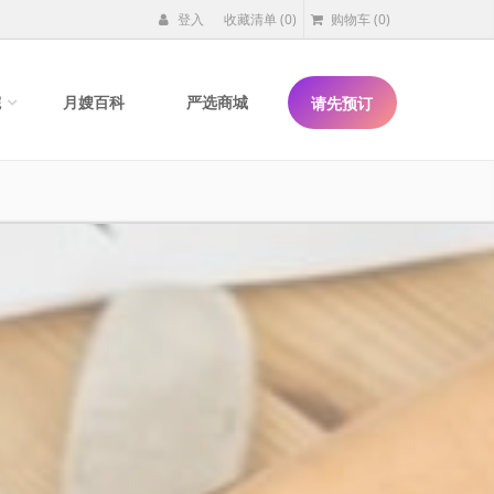
登入
收藏清单
(0)
购物车
(0)
院
月嫂百科
严选商城
请先预订