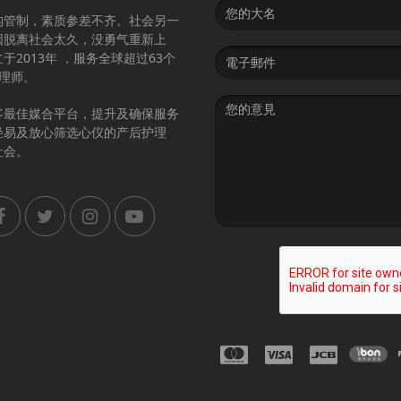
Name
构管制，素质参差不齐。社会另一
因脱离社会太久，没勇气重新上
Email
2013年 ，服务全球超过63个
address
护理师。
Message
客最佳媒合平台，提升及确保服务
轻易及放心筛选心仪的产后护理
社会。