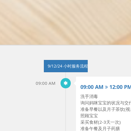
9/12/24 小时服务流程
09:00 AM
09:00 AM
12:00 P
洗手消毒
询问妈咪宝宝的状况与交
准备早餐以及月子茶饮(视
照顾宝宝
采买食材(2-3天一次)
准备午餐及月子药膳