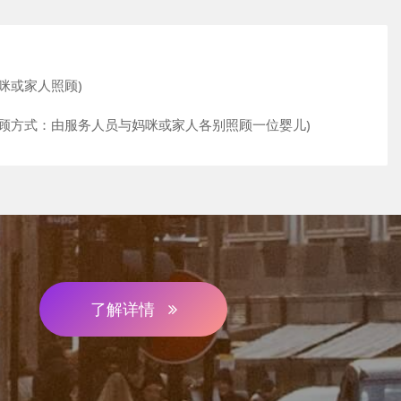
咪或家人照顾)
照顾方式：由服务人员与妈咪或家人各别照顾一位婴儿)
了解详情