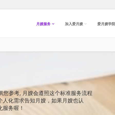
月嫂服务
加入爱月嫂
爱月嫂学
流程供您参考, 月嫂会遵照这个标准服务流程
个人化需求告知月嫂，如果月嫂也认
化服务喔！