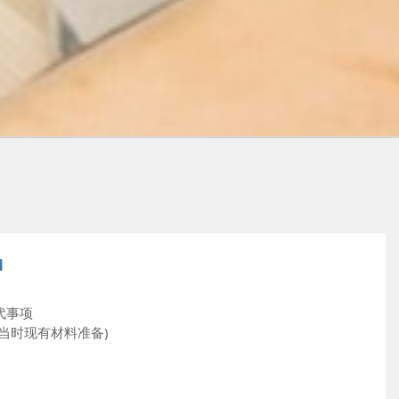
M
代事项
当时现有材料准备)