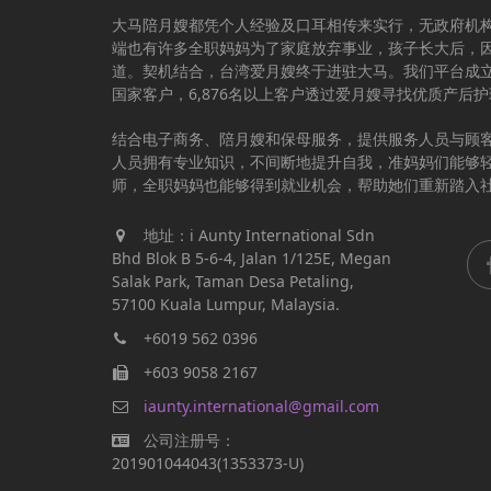
大马陪月嫂都凭个人经验及口耳相传来实行，无政府机
端也有许多全职妈妈为了家庭放弃事业，孩子长大后，
道。契机结合，台湾爱月嫂终于进驻大马。我们平台成立于
国家客户，6,876名以上客户透过爱月嫂寻找优质产后
结合电子商务、陪月嫂和保母服务，提供服务人员与顾
人员拥有专业知识，不间断地提升自我，准妈妈们能够
师，全职妈妈也能够得到就业机会，帮助她们重新踏入
地址：i Aunty International Sdn
Bhd Blok B 5-6-4, Jalan 1/125E, Megan
Salak Park, Taman Desa Petaling,
57100 Kuala Lumpur, Malaysia.
+6019 562 0396
+603 9058 2167
iaunty.international@gmail.com
公司注册号：
201901044043(1353373-U)