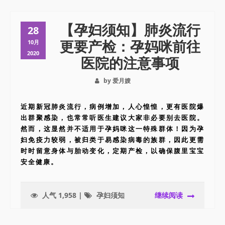
【孕妇须知】肺炎流行
28
更要产检：孕妈咪前往
10月
2020
医院的注意事项
by 爱月嫂
近期新冠肺炎流行，病例增加，人心惶惶，更有医院爆
出群聚感染，也常常听医生建议大家非必要别去医院。
然而，这显然并不适用于孕妈咪这一特殊群体！因为孕
妇免疫力较弱，被归类于易感染病毒的族群，因此更需
时时留意身体与胎动变化，定期产检，以确保腹里宝宝
安全健康。
人气 1,958 |
孕妇须知
继续阅读