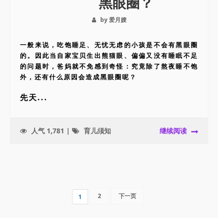
黑眼圈？
by 爱月嫂
一般来说，吃饱睡足、无忧无虑的小孩是不会有黑眼圈
的。因此当自家宝贝生出熊猫眼、偏偏又没有睡眠不足
的问题时，爸妈就不免感到奇怪：究竟除了熬夜睡不饱
外，还有什么原因会造成黑眼圈呢？
先天...
人气 1,781 |
育儿须知
继续阅读
2
下一页
1