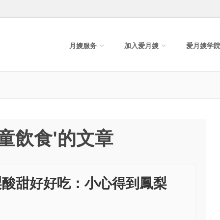
月嫂服务
加入爱月嫂
爱月嫂学
童飲食'的文章
梨酸甜好好吃：小心得到鳳梨