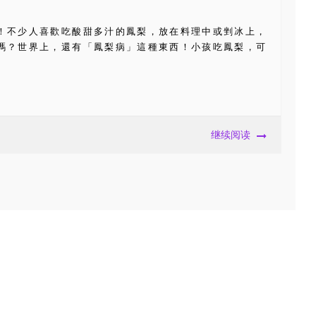
！不少人喜歡吃酸甜多汁的鳳梨，放在料理中或剉冰上，
嗎？世界上，還有「鳳梨病」這種東西！小孩吃鳳梨，可
继续阅读