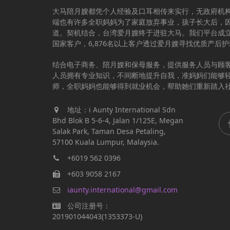
大马陪月嫂都凭个人经验及口耳相传来实行，无政府机
端也有许多全职妈妈为了家庭放弃事业，孩子长大后，
道。契机结合，台湾爱月嫂终于进驻大马。我们平台成立于
国家客户，6,876名以上客户透过爱月嫂寻找优质产后
结合电子商务、陪月嫂和保母服务，提供服务人员与顾
人员拥有专业知识，不间断地提升自我，准妈妈们能够
师，全职妈妈也能够得到就业机会，帮助她们重新踏入
地址：i Aunty International Sdn
Bhd Blok B 5-6-4, Jalan 1/125E, Megan
Salak Park, Taman Desa Petaling,
57100 Kuala Lumpur, Malaysia.
+6019 562 0396
+603 9058 2167
iaunty.international@gmail.com
公司注册号：
201901044043(1353373-U)