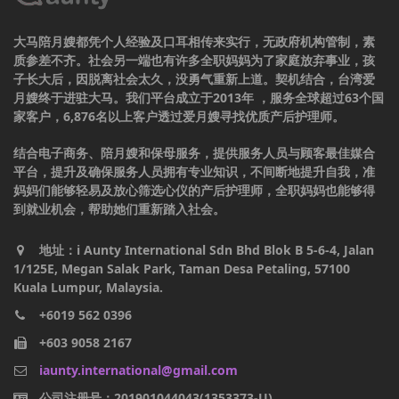
大马陪月嫂都凭个人经验及口耳相传来实行，无政府机构管制，素
质参差不齐。社会另一端也有许多全职妈妈为了家庭放弃事业，孩
子长大后，因脱离社会太久，没勇气重新上道。契机结合，台湾爱
月嫂终于进驻大马。我们平台成立于2013年 ，服务全球超过63个国
家客户，6,876名以上客户透过爱月嫂寻找优质产后护理师。
结合电子商务、陪月嫂和保母服务，提供服务人员与顾客最佳媒合
平台，提升及确保服务人员拥有专业知识，不间断地提升自我，准
妈妈们能够轻易及放心筛选心仪的产后护理师，全职妈妈也能够得
到就业机会，帮助她们重新踏入社会。
地址：i Aunty International Sdn Bhd Blok B 5-6-4, Jalan
1/125E, Megan Salak Park, Taman Desa Petaling, 57100
Kuala Lumpur, Malaysia.
+6019 562 0396
+603 9058 2167
iaunty.international@gmail.com
公司注册号：201901044043(1353373-U)