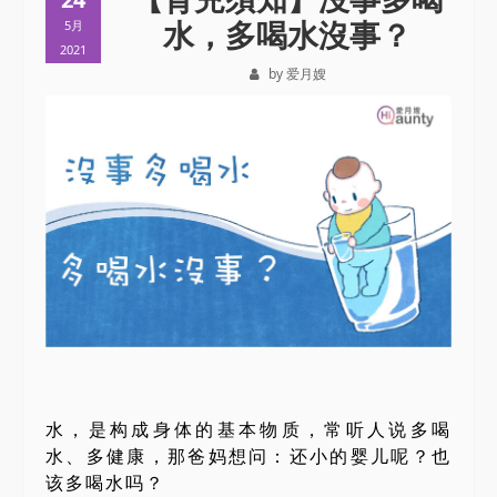
水，多喝水沒事？
5月
2021
by 爱月嫂
水，是构成身体的基本物质，常听人说多喝
水、多健康，那爸妈想问：还小的婴儿呢？也
该多喝水吗？