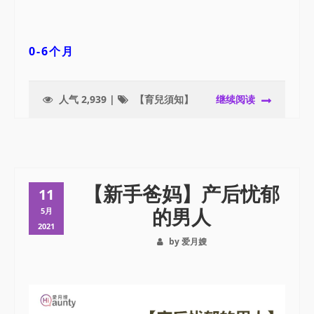
0-6
个月
人气 2,939 |
【育兒須知】
继续阅读
【新手爸妈】产后忧郁
11
的男人
5月
2021
by 爱月嫂