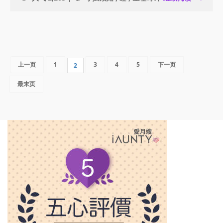
上一页
1
3
4
5
下一页
2
最末页