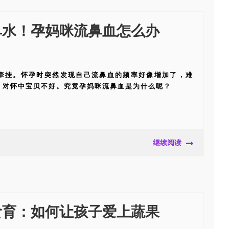
鼻水！孕妈咪流鼻血怎么办
牵挂。怀孕时突然发现自己流鼻血的频率好像增加了，难
、对怀中宝贝不好。究竟孕妈咪流鼻血是为什么呢？
继续阅读
食育：如何让孩子爱上蔬果