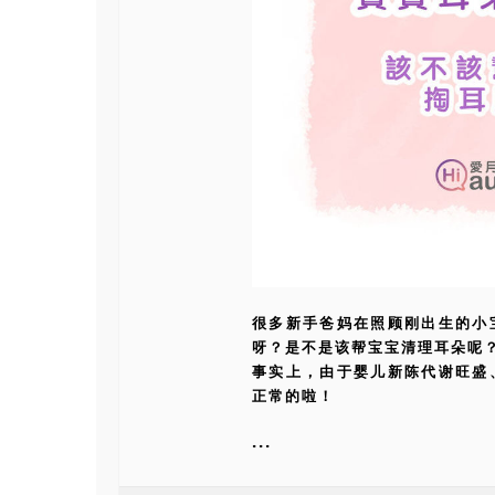
很多新手爸妈在照顾刚出生的小
呀？是不是该帮宝宝清理耳朵呢
事实上，由于婴儿新陈代谢旺盛
正常的啦！
...