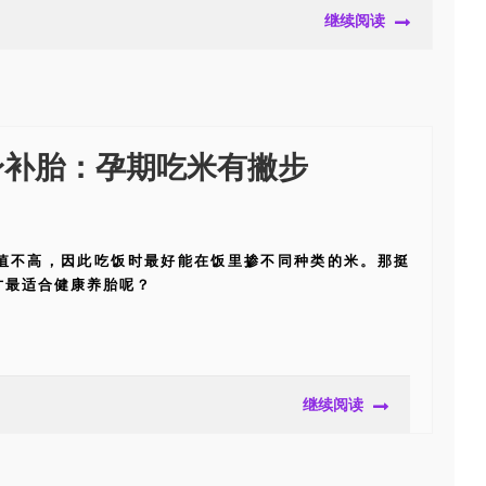
继续阅读
身补胎：孕期吃米有撇步
值不高，因此吃饭时最好能在饭里掺不同种类的米。那挺
才最适合健康养胎呢？
继续阅读