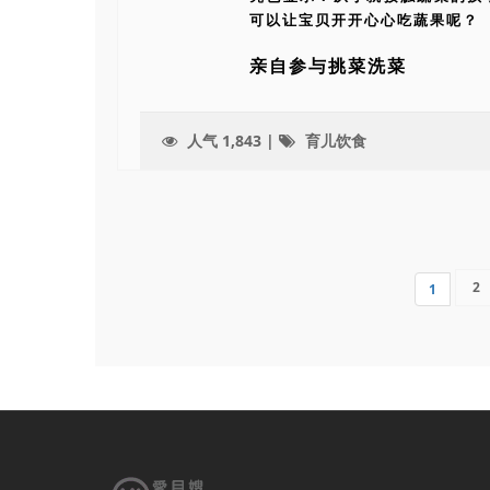
可以让宝贝开开心心吃蔬果呢？
亲自参与挑菜洗菜
人气 1,843 |
育儿饮食
2
1