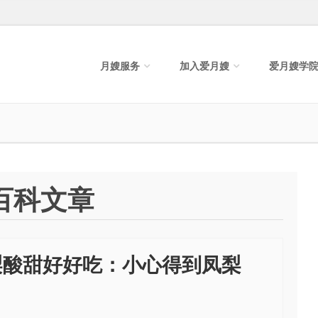
月嫂服务
加入爱月嫂
爱月嫂学
月嫂百科文章
梨酸甜好好吃：小心得到凤梨