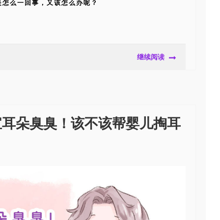
是怎么一回事，又该怎么办呢？
继续阅读
宝耳朵臭臭！该不该帮婴儿掏耳