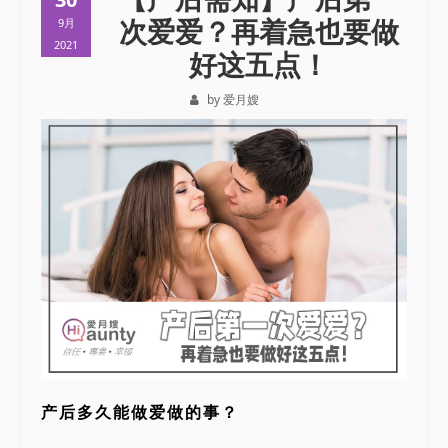
次爱爱？再着急也要做
9月
2021
好这五点！
by 爱月嫂
产后多久能做爱做的事？