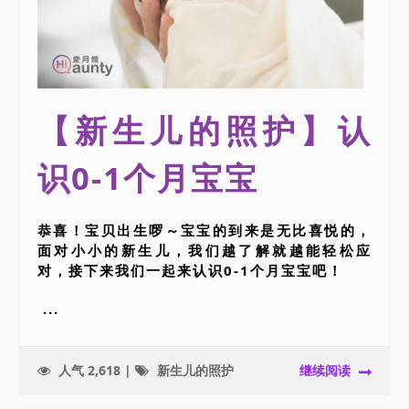
【新生儿的照护】认
识
0-1
个月宝宝
恭喜！宝贝出生啰～宝宝的到来是无比喜悦的，
面对小小的新生儿，我们越了解就越能轻松应
对，接下来我们一起来认识0-1个月宝宝吧！
...
人气 2,618 |
新生儿的照护
继续阅读