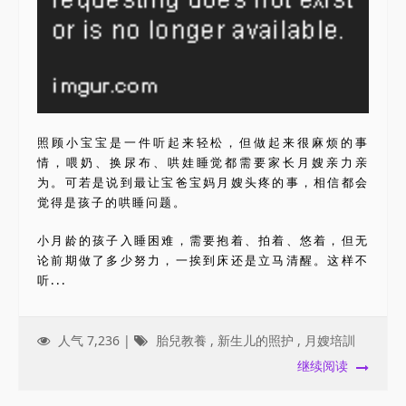
照顾小宝宝是一件听起来轻松，但做起来很麻烦的事
情，喂奶、换尿布、哄娃睡觉都需要家长月嫂亲力亲
为。可若是说到最让宝爸宝妈月嫂头疼的事，相信都会
觉得是孩子的哄睡问题。
小月龄的孩子入睡困难，需要抱着、拍着、悠着，但无
论前期做了多少努力，一挨到床还是立马清醒。这样不
听...
人气 7,236 |
胎兒教養
,
新生儿的照护
,
月嫂培訓
继续阅读