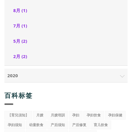
8月 (1)
7月 (1)
5月 (2)
2月 (2)
2020
百科标签
【育兒須知】
月嫂
月嫂培訓
孕妇
孕妇饮食
孕妇保健
孕妇须知
幼童飲食
产后须知
产后修复
育儿饮食