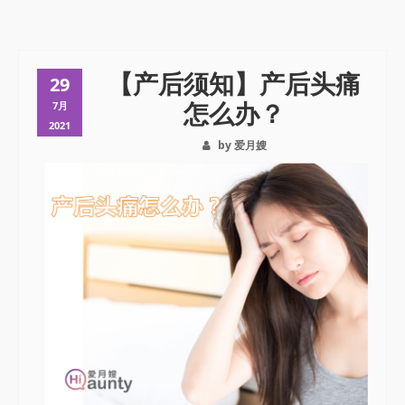
【产后须知】产后头痛
29
怎么办？
7月
2021
by 爱月嫂