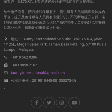
家客户，6,876名以上客户透过爱月嫂寻找优质产后护理师。
结合电子商务、陪月嫂和保母服务，提供服务人员与顾客最佳媒合
平台，提升及确保服务人员拥有专业知识，不间断地提升自我，准
妈妈们能够轻易及放心筛选心仪的产后护理师，全职妈妈也能够得
到就业机会，帮助她们重新踏入社会。
地址：i Aunty International Sdn Bhd Blok B 5-6-4, Jalan
1/125E, Megan Salak Park, Taman Desa Petaling, 57100 Kuala
Lumpur, Malaysia.
+6019 562 0396
+603 9058 2167
iaunty.international@gmail.com
公司注册号：201901044043(1353373-U)
-