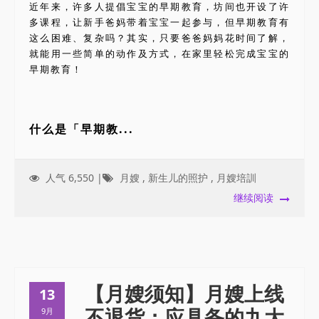
近年来，许多人提倡宝宝的早期教育，坊间也开设了许
多课程，让新手爸妈带着宝宝一起参与，但早期教育有
这么困难、复杂吗？其实，只要爸爸妈妈花时间了解，
就能用一些简单的动作及方式，在家里轻松完成宝宝的
早期教育！
什么是「早期教...
人气 6,550 |
月嫂
,
新生儿的照护
,
月嫂培訓
继续阅读
【月嫂须知】月嫂上线
13
不退货：应具备的九大
9月