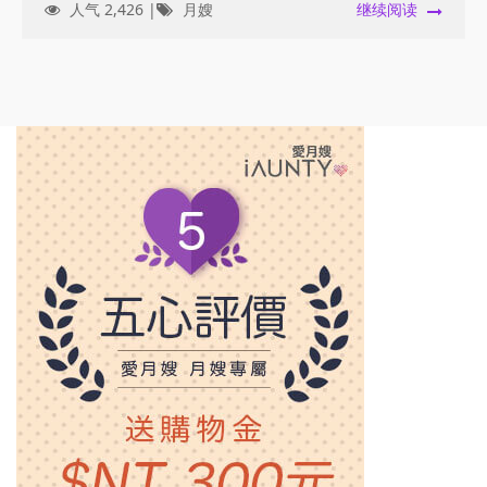
人气 2,426 |
月嫂
继续阅读