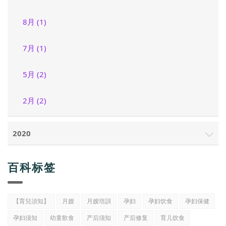
8月 (1)
7月 (1)
5月 (2)
2月 (2)
2020
百科标签
【育兒須知】
月嫂
月嫂培訓
孕妇
孕妇饮食
孕妇保健
孕妇须知
幼童飲食
产后须知
产后修复
育儿饮食