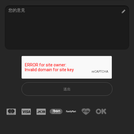
Message
送出