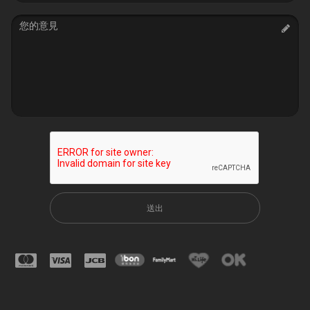
Message
送出