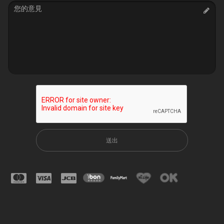
Message
送出