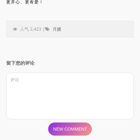
更开心、更有爱！
人气 2,423 |
月嫂
留下您的评论