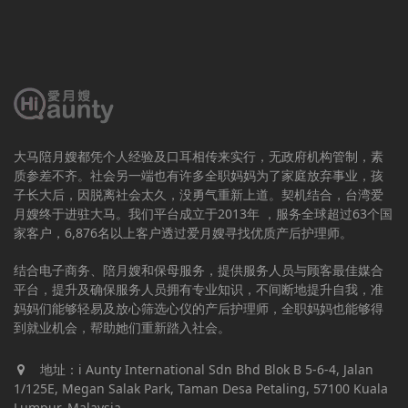
大马陪月嫂都凭个人经验及口耳相传来实行，无政府机构管制，素
质参差不齐。社会另一端也有许多全职妈妈为了家庭放弃事业，孩
子长大后，因脱离社会太久，没勇气重新上道。契机结合，台湾爱
月嫂终于进驻大马。我们平台成立于2013年 ，服务全球超过63个国
家客户，6,876名以上客户透过爱月嫂寻找优质产后护理师。
结合电子商务、陪月嫂和保母服务，提供服务人员与顾客最佳媒合
平台，提升及确保服务人员拥有专业知识，不间断地提升自我，准
妈妈们能够轻易及放心筛选心仪的产后护理师，全职妈妈也能够得
到就业机会，帮助她们重新踏入社会。
地址：i Aunty International Sdn Bhd Blok B 5-6-4, Jalan
1/125E, Megan Salak Park, Taman Desa Petaling, 57100 Kuala
Lumpur, Malaysia.