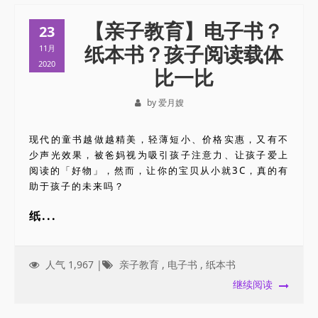
【亲子教育】电子书？
23
纸本书？孩子阅读载体
11月
2020
比一比
by 爱月嫂
现代的童书越做越精美，轻薄短小、价格实惠，又有不
少声光效果，被爸妈视为吸引孩子注意力、让孩子爱上
阅读的「好物」，然而，让你的宝贝从小就3C，真的有
助于孩子的未来吗？
纸...
人气 1,967 |
亲子教育
,
电子书
,
纸本书
继续阅读