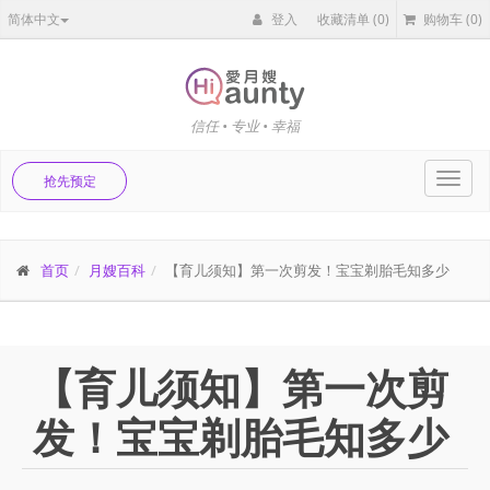
简体中文
登入
收藏清单
(0)
购物车
(0)
信任 • 专业 • 幸福
Toggl
抢先预定
navig
首页
月嫂百科
【育儿须知】第一次剪发！宝宝剃胎毛知多少
【育儿须知】第一次剪
发！宝宝剃胎毛知多少