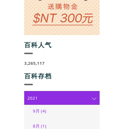
百科人气
3,265,117
百科存档
2021
9月 (4)
8月 (1)