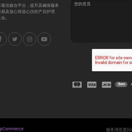
Message
客最佳媒合平台，提升及确保服务
轻易及放心筛选心仪的产后护理
社会。
opCommerce
服务满意度问