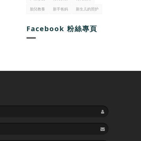
胎兒教養
新手爸妈
新生儿的照护
Facebook 粉絲專頁