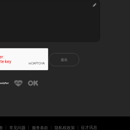
送出
征才讯息
卷
常见问题
服务条款
隐私权政策