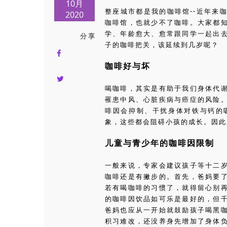
10月
整座城市都是我的咖啡馆--近年来
2020
咖啡馆，也就少不了咖啡。大家都
学、年龄愈大、愈常跟同学一起出
分 享
子的咖啡把关，该延续到几岁呢？
咖啡好与坏
喝咖啡，其实是有助于我们身体代
罹患中风、心脏疾病与癌症的风险
啡因会抑制、干扰身体对铁与钙的
象，这些都会阻碍小孩的成长。因此
儿童与青少年的咖啡因限制
一般来说，专家会建议孩子等十二
咖啡还是有撇步的。首先，爸妈要
若有喝咖啡的习惯了，就得留心别
的咖啡因饮品如可乐是最好的，但
爸妈也应从一开始就鼓励孩子喝黑
积习难改，还没养身先增加了身体