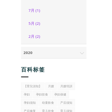
7月 (1)
5月 (2)
2月 (2)
2020
百科标签
【育兒須知】
月嫂
月嫂培訓
孕妇
孕妇饮食
孕妇保健
孕妇须知
幼童飲食
产后须知
产后修复
育儿饮食
育儿须知