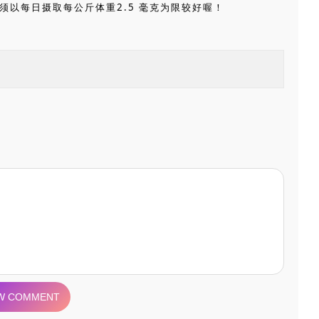
须以每日摄取每公斤体重2.5 毫克为限较好喔！