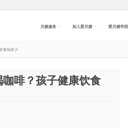
月嫂服务
加入爱月嫂
爱月嫂学
饮食知多少
喝咖啡？孩子健康饮食