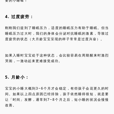
要的小睡喔！
4. 过度疲劳：
刚刚我们提到了睡眠压力，适度的睡眠压力有助于睡眠。但当
睡眠压力过大时，我们的身体会分泌对抗睡眠的激素，导致过
度疲劳的状态（大月龄宝宝呈现的样子常常是过度兴奋）。
如果入睡时宝宝处于这种状态，会比较容易在周期醒来时激烈
哭闹，一激动起来更难接觉成功。
5. 月龄小：
宝宝的小睡大概到3~6个月才会稳定，有些孩子会花更久的时
间。如果以上四点原因已经排除，孩子依然睡得很短，就是要
让「时间」发酵，通常到7~8个月之后，短小睡的状况会慢慢
改善。