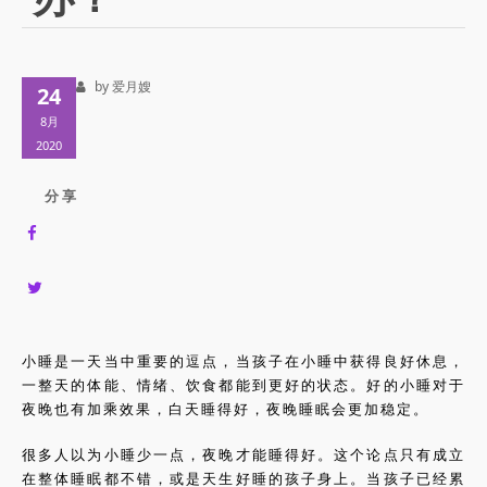
by 爱月嫂
24
8月
2020
分 享
小睡是一天当中重要的逗点，当孩子在小睡中获得良好休息，
一整天的体能、情绪、饮食都能到更好的状态。好的小睡对于
夜晚也有加乘效果，白天睡得好，夜晚睡眠会更加稳定。
很多人以为小睡少一点，夜晚才能睡得好。这个论点只有成立
在整体睡眠都不错，或是天生好睡的孩子身上。当孩子已经累