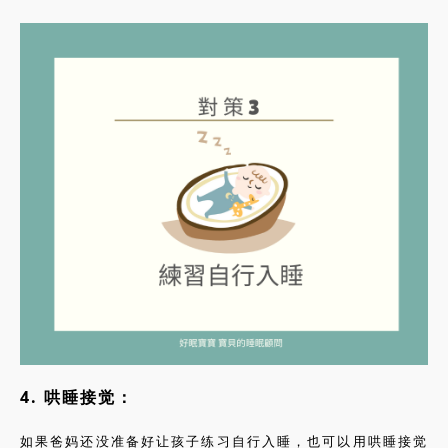
4. 哄睡接觉：
如果爸妈还没准备好让孩子练习自行入睡，也可以用哄睡接觉