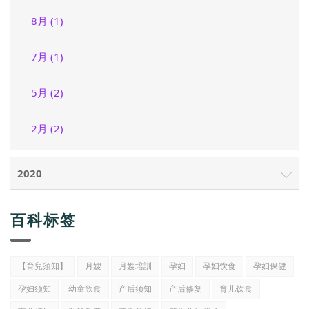
8月 (1)
7月 (1)
5月 (2)
2月 (2)
2020
百科标签
【育兒須知】
月嫂
月嫂培訓
孕妇
孕妇饮食
孕妇保健
孕妇须知
幼童飲食
产后须知
产后修复
育儿饮食