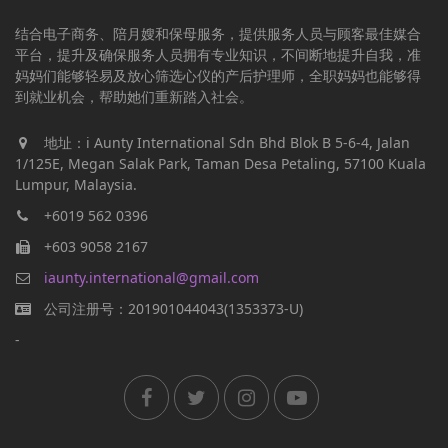
结合电子商务、陪月嫂和保母服务，提供服务人员与顾客最佳媒合
平台，提升及确保服务人员拥有专业知识，不间断地提升自我，准
妈妈们能够轻易及放心筛选心仪的产后护理师，全职妈妈也能够得
到就业机会，帮助她们重新踏入社会。
地址：i Aunty International Sdn Bhd Blok B 5-6-4, Jalan
1/125E, Megan Salak Park, Taman Desa Petaling, 57100 Kuala
Lumpur, Malaysia.
+6019 562 0396
+603 9058 2167
iaunty.international@gmail.com
公司注册号：201901044043(1353373-U)
-