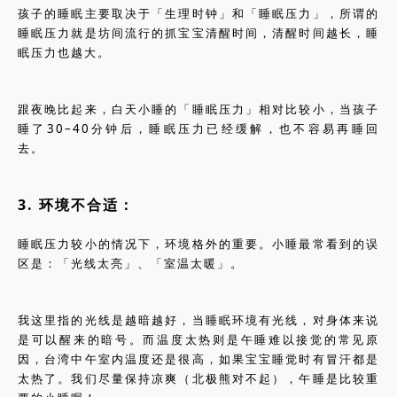
孩子的睡眠主要取决于「生理时钟」和「睡眠压力」，所谓的
睡眠压力就是坊间流行的抓宝宝清醒时间，清醒时间越长，睡
眠压力也越大。
跟夜晚比起来，白天小睡的「睡眠压力」相对比较小，当孩子
睡了30–40分钟后，睡眠压力已经缓解，也不容易再睡回
去。
3. 环境不合适：
睡眠压力较小的情况下，环境格外的重要。小睡最常看到的误
区是：「光线太亮」、「室温太暖」。
我这里指的光线是越暗越好，当睡眠环境有光线，对身体来说
是可以醒来的暗号。而温度太热则是午睡难以接觉的常见原
因，台湾中午室内温度还是很高，如果宝宝睡觉时有冒汗都是
太热了。我们尽量保持凉爽（北极熊对不起），午睡是比较重