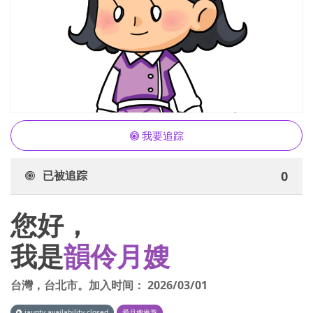
我要追踪
已被追踪
0
您好，
我是
韻伶月嫂
台灣
，
台北市
。加入时间：
2026/03/01
iaunty.availability.closed
爱月嫂推荐