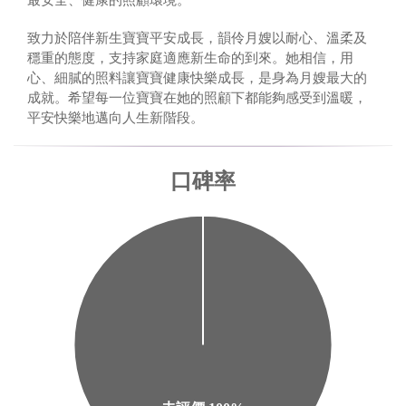
致力於陪伴新生寶寶平安成長，韻伶月嫂以耐心、溫柔及
穩重的態度，支持家庭適應新生命的到來。她相信，用
心、細膩的照料讓寶寶健康快樂成長，是身為月嫂最大的
成就。希望每一位寶寶在她的照顧下都能夠感受到溫暖，
平安快樂地邁向人生新階段。