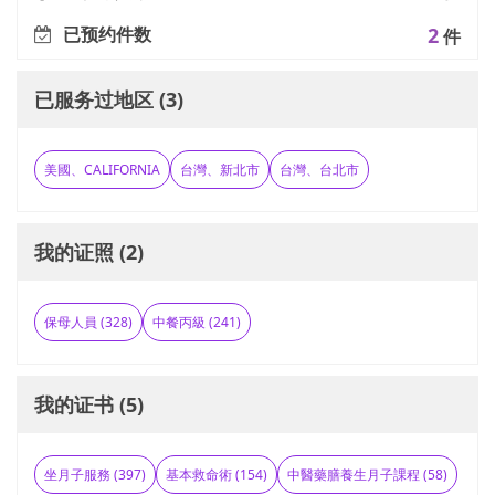
已预约件数
2
件
已服务过地区 (3)
美國、CALIFORNIA
台灣、新北市
台灣、台北市
我的证照 (2)
保母人員 (328)
中餐丙級 (241)
我的证书 (5)
坐月子服務 (397)
基本救命術 (154)
中醫藥膳養生月子課程 (58)