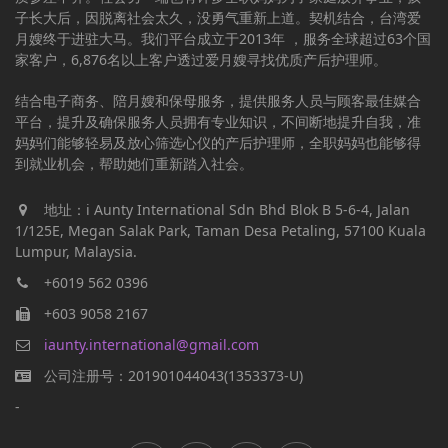
子长大后，因脱离社会太久，没勇气重新上道。契机结合，台湾爱
月嫂终于进驻大马。我们平台成立于2013年 ，服务全球超过63个国
家客户，6,876名以上客户透过爱月嫂寻找优质产后护理师。
结合电子商务、陪月嫂和保母服务，提供服务人员与顾客最佳媒合
平台，提升及确保服务人员拥有专业知识，不间断地提升自我，准
妈妈们能够轻易及放心筛选心仪的产后护理师，全职妈妈也能够得
到就业机会，帮助她们重新踏入社会。
地址：i Aunty International Sdn Bhd Blok B 5-6-4, Jalan
1/125E, Megan Salak Park, Taman Desa Petaling, 57100 Kuala
Lumpur, Malaysia.
+6019 562 0396
+603 9058 2167
iaunty.international@gmail.com
公司注册号：201901044043(1353373-U)
-