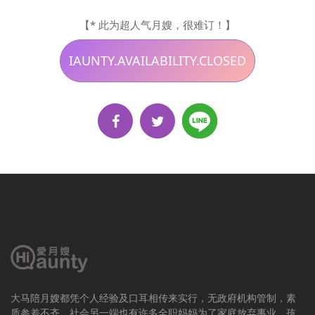
【* 此为超人气月嫂，很难订！】
IAUNTY.AVAILABILITY.CLOSED
大马陪月嫂都凭个人经验及口耳相传来实行，无政府机构管制，素
质参差不齐。社会另一端也有许多全职妈妈为了家庭放弃事业，孩