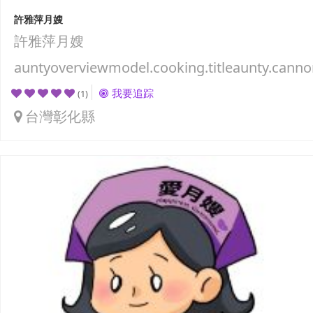
許雅萍月嫂
許雅萍月嫂
auntyoverviewmodel.cooking.titleaunty.canno
我要追踪
(1)
台灣彰化縣