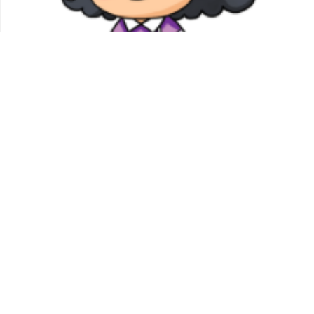
RM300.00
auntyoverviewmodel.onehoursalary.title
Kim月嫂
Kim月嫂是幼兒保育科畢業，從事保母多年之
後參加愛月嫂...
auntyoverviewmodel.cooking.titleaunty.canno
我要追踪
(0)
台灣高雄市