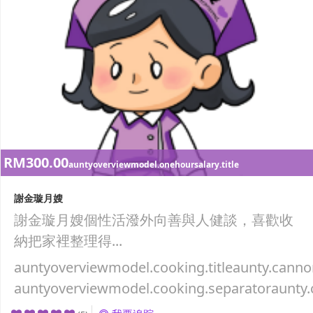
RM300.00
auntyoverviewmodel.onehoursalary.title
謝金璇月嫂
謝金璇月嫂個性活潑外向善與人健談，喜歡收
納把家裡整理得...
auntyoverviewmodel.cooking.titleaunty.canno
auntyoverviewmodel.cooking.separatoraunty.