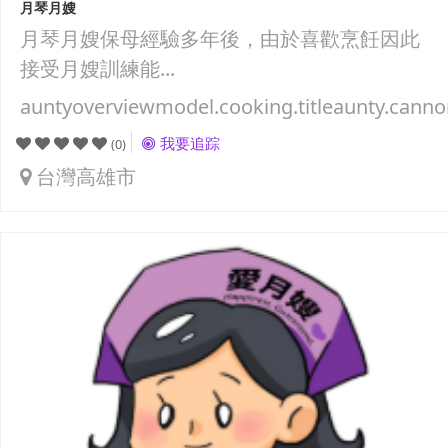
月琴月嫂
月琴月嫂保母經驗多年後，由於喜歡烹飪因此
接受月嫂訓練能...
auntyoverviewmodel.cooking.titleaunty.canno
我要追踪
(0)
台灣高雄市