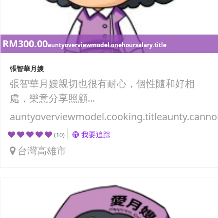
RM300.00
auntyoverviewmodel.onehoursalary.title
張智華月嫂
張智華月嫂親切也很有耐心，個性隨和好相
處，樂意分享照顧...
auntyoverviewmodel.cooking.titleaunty.canno
我要追踪
(10)
台灣高雄市