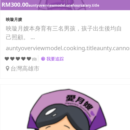
RM300.00
auntyoverviewmodel.onehoursalary.title
映璇月嫂
映璇月嫂本身育有三名男孩，孩子出生後均自
己照顧。 ...
auntyoverviewmodel.cooking.titleaunty.canno
我要追踪
(0)
台灣高雄市