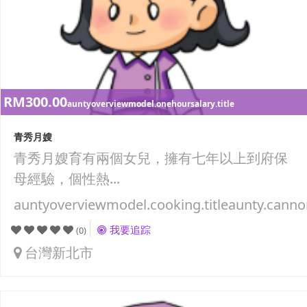
RM300.00
auntyoverviewmodel.onehoursalary.title
青秀月嫂
青秀月嫂育有兩個女兒，擁有七年以上到府保
母經驗，個性熱...
auntyoverviewmodel.cooking.titleaunty.canno
我要追踪
(0)
台灣新北市