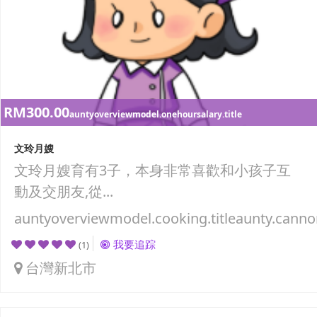
RM300.00
auntyoverviewmodel.onehoursalary.title
文玲月嫂
文玲月嫂育有3子，本身非常喜歡和小孩子互
動及交朋友,從...
auntyoverviewmodel.cooking.titleaunty.canno
我要追踪
(1)
台灣新北市