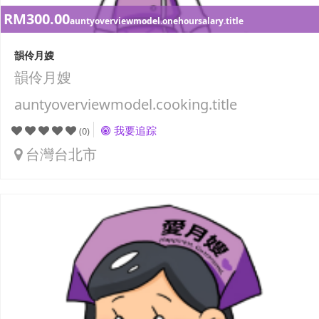
RM300.00
auntyoverviewmodel.onehoursalary.title
韻伶月嫂
韻伶月嫂
auntyoverviewmodel.cooking.title
我要追踪
(0)
台灣台北市