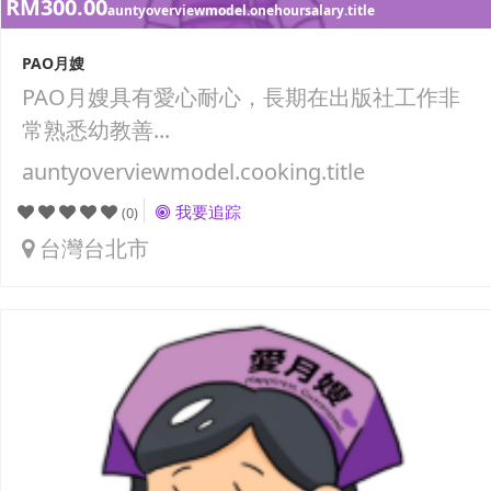
RM300.00
auntyoverviewmodel.onehoursalary.title
PAO月嫂
PAO月嫂具有愛心耐心，長期在出版社工作非
常熟悉幼教善...
auntyoverviewmodel.cooking.title
我要追踪
(0)
台灣台北市