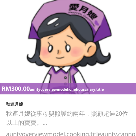
RM300.00
auntyoverviewmodel.onehoursalary.title
秋連月嫂
秋連月嫂從事母嬰照護約兩年，照顧超過20位
以上的寶寶。...
auntyoverviewmodel.cooking.titleaunty.canno