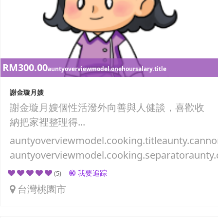
RM300.00
auntyoverviewmodel.onehoursalary.title
謝金璇月嫂
謝金璇月嫂個性活潑外向善與人健談，喜歡收
納把家裡整理得...
auntyoverviewmodel.cooking.titleaunty.canno
auntyoverviewmodel.cooking.separatoraunty.
我要追踪
(5)
台灣桃園市