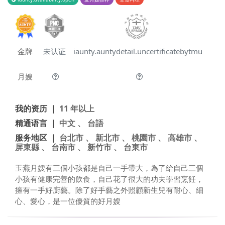
金牌
未认证
iaunty.auntydetail.uncertificatebytmu
月嫂
我的资历 ｜
11 年以上
精通语言 ｜
中文 、 台語
服务地区 ｜
台北市 、 新北市 、 桃園市 、 高雄市 、
屏東縣 、 台南市 、 新竹市 、 台東市
玉燕月嫂有三個小孩都是自己一手帶大，為了給自己三個
小孩有健康完善的飲食，自己花了很大的功夫學習烹飪，
擁有一手好廚藝。除了好手藝之外照顧新生兒有耐心、細
心、愛心，是一位優質的好月嫂