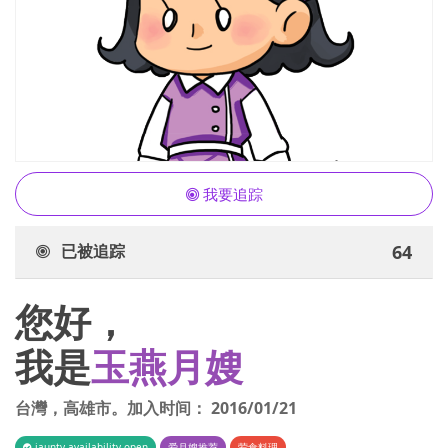
我要追踪
已被追踪
64
您好，
我是
玉燕月嫂
台灣
，
高雄市
。加入时间：
2016/01/21
iaunty.availability.open
爱月嫂推荐
荤食料理