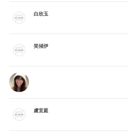
白欣玉
笑傾伊
慮宜庭