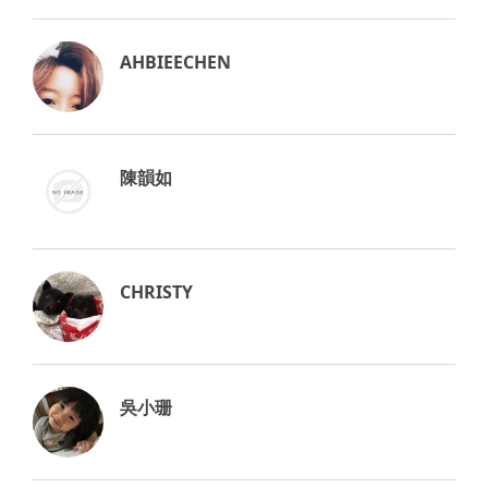
AHBIEECHEN
陳韻如
CHRISTY
吳小珊