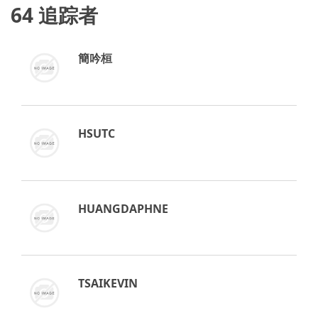
64
追踪者
簡吟桓
HSUTC
HUANGDAPHNE
TSAIKEVIN