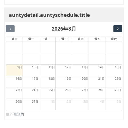
auntydetail.auntyschedule.title
2026年8月
週日
週一
週二
週三
週四
週五
週六
9日
10日
11日
12日
13日
14日
15日
16日
17日
18日
19日
20日
21日
22日
23日
24日
25日
26日
27日
28日
29日
30日
31日
1日
2日
3日
4日
5日
不能预约