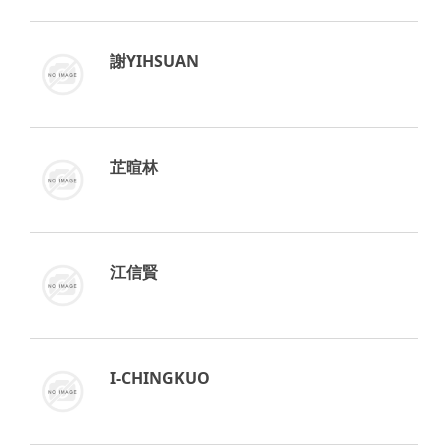
謝YIHSUAN
芷暄林
江信賢
I-CHINGKUO