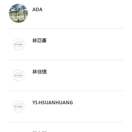
ADA
林亞蓁
林佳憓
YI-HSUANHUANG