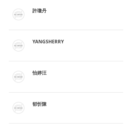
許瓊丹
YANGSHERRY
怡婷汪
郁忻陳