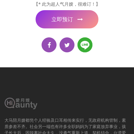
【* 此为超人气月嫂，很难订！】
立即预订
大马陪月嫂都凭个人经验及口耳相传来实行，无政府机构管制，素
质参差不齐。社会另一端也有许多全职妈妈为了家庭放弃事业，孩
子长大后，因脱离社会太久，没勇气重新上道。契机结合，台湾爱