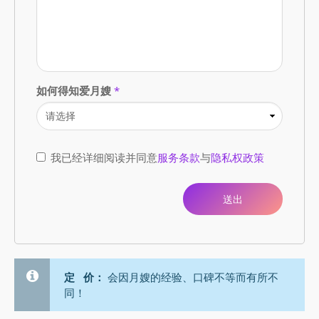
如何得知爱月嫂
*
我已经详细阅读并同意
服务条款
与
隐私权政策
定 价：
会因月嫂的经验、口碑不等而有所不
同！