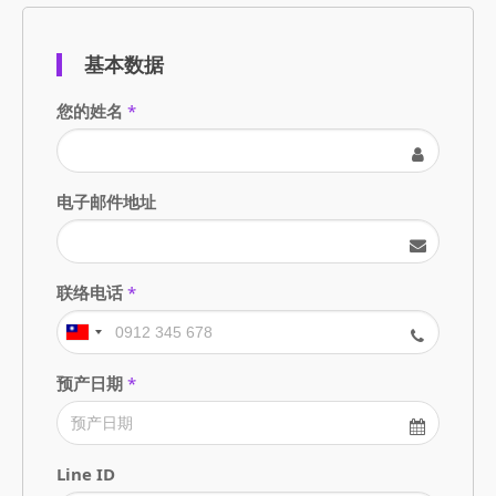
基本数据
您的姓名
*
电子邮件地址
联络电话
*
预产日期
*
Line ID