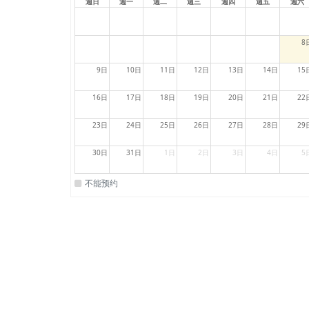
週日
週一
週二
週三
週四
週五
週六
8
9日
10日
11日
12日
13日
14日
15
16日
17日
18日
19日
20日
21日
22
23日
24日
25日
26日
27日
28日
29
30日
31日
1日
2日
3日
4日
5
不能预约