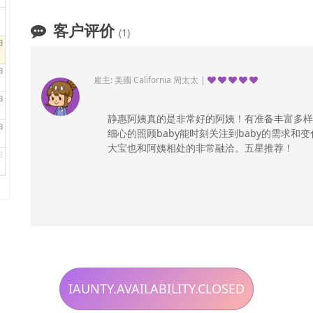
客户评价
(1)
日
日
雇主: 美國 California 周太太 |
日
静惠阿姨真的是非常好的阿姨！有准备丰富多样
日
细心的照顾baby能时刻关注到baby的需求和
大宝也和阿姨相处的非常融洽。五星推荐！
日
IAUNTY.AVAILABILITY.CLOSED