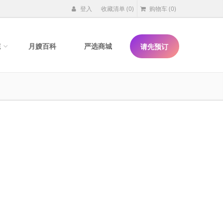
登入
收藏清单
(0)
购物车
(0)
院
月嫂百科
严选商城
请先预订