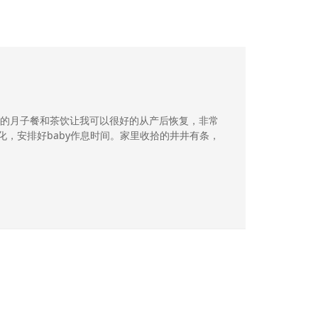
的月子餐和茶饮让我可以很好的从产后恢复，非常
变化，安排好baby作息时间。家里收拾的井井有条，