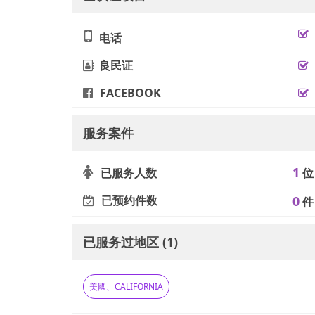
电话
良民证
FACEBOOK
服务案件
1
已服务人数
位
已预约件数
0
件
已服务过地区 (1)
美國、CALIFORNIA