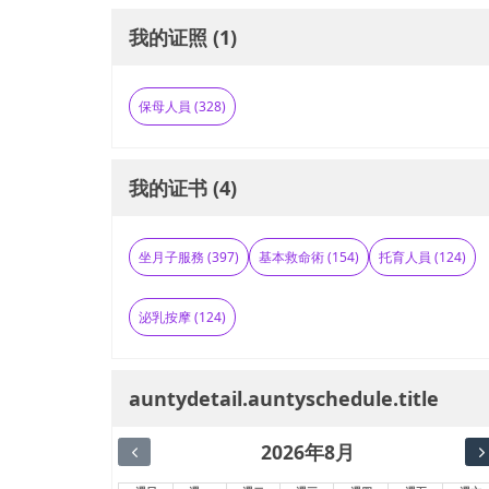
我的证照 (1)
保母人員 (328)
我的证书 (4)
坐月子服務 (397)
基本救命術 (154)
托育人員 (124)
泌乳按摩 (124)
auntydetail.auntyschedule.title
2026年8月