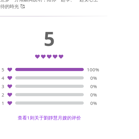
的時光 🥰
5
5
100%
4
0%
3
0%
2
0%
1
0%
查看1则关于劉靜慧月嫂的评价