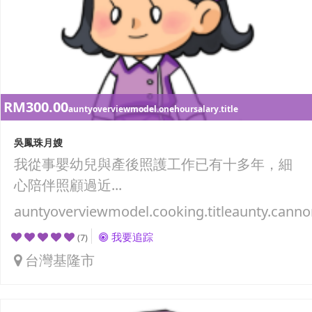
RM300.00
auntyoverviewmodel.onehoursalary.title
吳鳳珠月嫂
我從事嬰幼兒與產後照護工作已有十多年，細
心陪伴照顧過近...
auntyoverviewmodel.cooking.titleaunty.canno
我要追踪
(7)
台灣基隆市