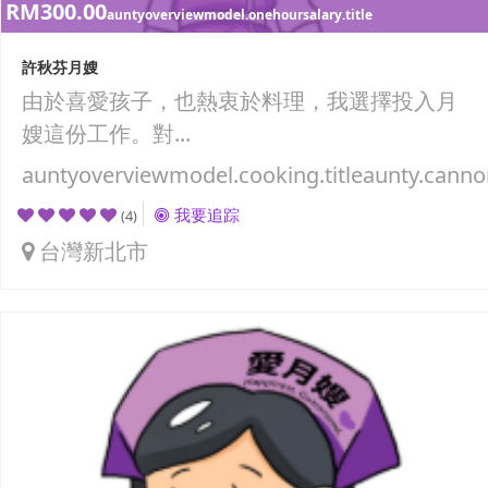
RM300.00
auntyoverviewmodel.onehoursalary.title
許秋芬月嫂
由於喜愛孩子，也熱衷於料理，我選擇投入月
嫂這份工作。對...
auntyoverviewmodel.cooking.titleaunty.canno
我要追踪
(4)
台灣新北市