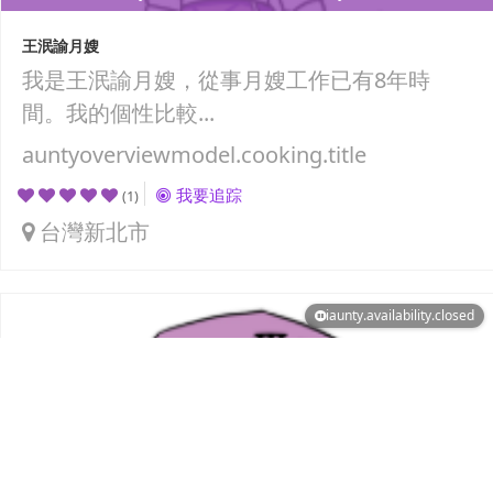
王泯諭月嫂
我是王泯諭月嫂，從事月嫂工作已有8年時
間。我的個性比較...
auntyoverviewmodel.cooking.title
我要追踪
(1)
台灣新北市
iaunty.availability.closed