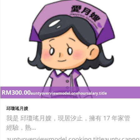
RM300.00
auntyoverviewmodel.onehoursalary.title
邱瓊瑤月嫂
我是 邱瓊瑤月嫂，現居汐止，擁有 17 年家管
經驗，熟...
auntyoverviewmodel.cooking.titleaunty.canno