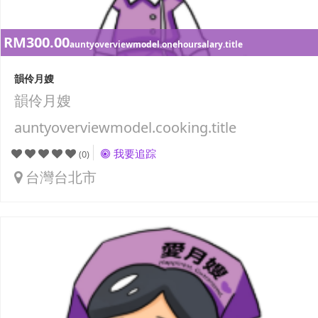
RM300.00
auntyoverviewmodel.onehoursalary.title
韻伶月嫂
韻伶月嫂
auntyoverviewmodel.cooking.title
我要追踪
(0)
台灣台北市