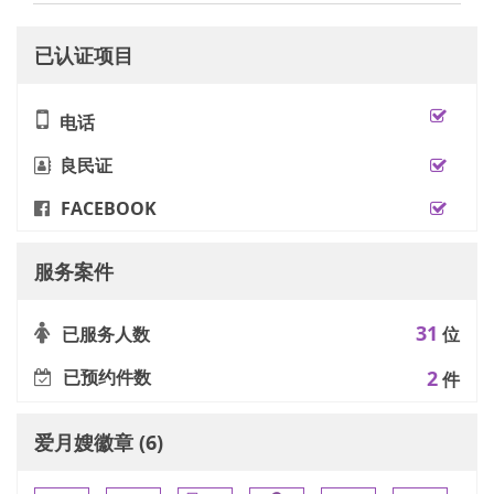
已认证项目
电话
良民证
FACEBOOK
服务案件
31
已服务人数
位
已预约件数
2
件
爱月嫂徽章 (6)