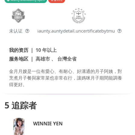
未认证
iaunty.auntydetail.uncertificatebytmu
我的资历 ｜
10 年以上
服务地区 ｜
高雄市 、 台灣全省
金月月嫂是一位有愛心、有耐心、好溝通的月子阿姨，對
烹煮月子餐與家常菜也非常在行，讓媽咪月子期間能調養
得更好。
5
追踪者
WINNIE YEN