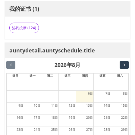
我的证书 (1)
泌乳按摩 (124)
auntydetail.auntyschedule.title
2026年8月
週日
週一
週二
週三
週四
週五
週六
6日
7日
8日
9日
10日
11日
12日
13日
14日
15日
16日
17日
18日
19日
20日
21日
22日
23日
24日
25日
26日
27日
28日
29日