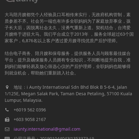
大马陪月嫂都凭个人经验及口耳相传来实行，无政府机构管制，素
质参差不齐。社会另一端也有许多全职妈妈为了家庭放弃事业，孩
子长大后，因脱离社会太久，没勇气重新上道。契机结合，台湾爱
月嫂终于进驻大马。我们平台成立于2013年 ，服务全球超过63个国
家客户，6,876名以上客户透过爱月嫂寻找优质产后护理师。
结合电子商务、陪月嫂和保母服务，提供服务人员与顾客最佳媒合
平台，提升及确保服务人员拥有专业知识，不间断地提升自我，准
妈妈们能够轻易及放心筛选心仪的产后护理师，全职妈妈也能够得
到就业机会，帮助她们重新踏入社会。
地址：i Aunty International Sdn Bhd Blok B 5-6-4, Jalan
1/125E, Megan Salak Park, Taman Desa Petaling, 57100 Kuala
Lumpur, Malaysia.
+6019 562 0396
+603 9058 2167
iaunty.international@gmail.com
公司注册号：201901044043(1353373-U)