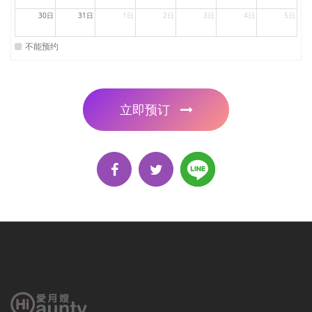
30日
31日
1日
2日
3日
4日
5日
不能预约
立即预订