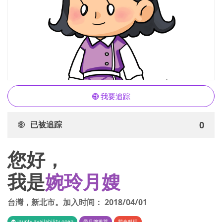
我要追踪
已被追踪
0
您好，
我是
婉玲月嫂
台灣
，
新北市
。加入时间：
2018/04/01
iaunty.availability.open
爱月嫂推荐
荤食料理