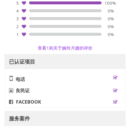
5
100%
4
0%
3
0%
2
0%
1
0%
查看1则关于婉玲月嫂的评价
已认证项目
电话
良民证
FACEBOOK
服务案件