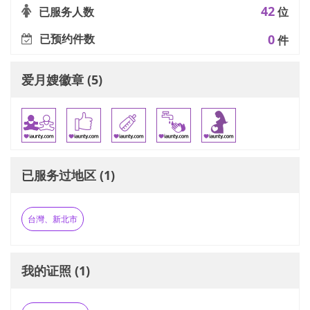
42
已服务人数
位
已预约件数
0
件
爱月嫂徽章 (5)
已服务过地区 (1)
台灣、新北市
我的证照 (1)