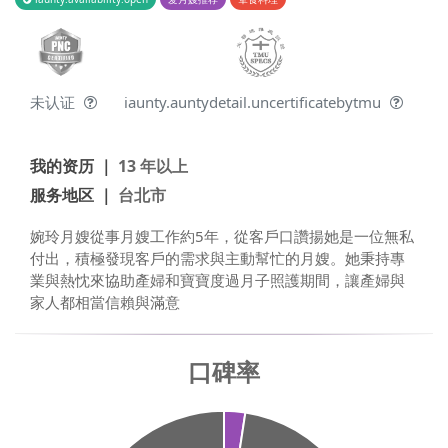
未认证
iaunty.auntydetail.uncertificatebytmu
我的资历 ｜
13 年以上
服务地区 ｜
台北市
婉玲月嫂從事月嫂工作約5年，從客戶口讚揚她是一位無私
付出，積極發現客戶的需求與主動幫忙的月嫂。她秉持專
業與熱忱來協助產婦和寶寶度過月子照護期間，讓產婦與
家人都相當信賴與滿意