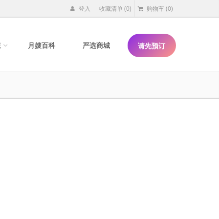
登入
收藏清单
(0)
购物车
(0)
院
月嫂百科
严选商城
请先预订