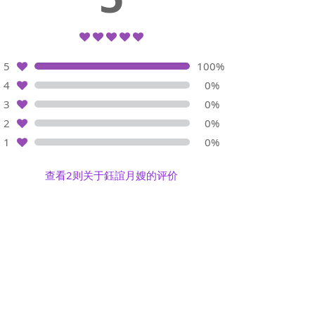
5
100%
4
0%
3
0%
2
0%
1
0%
查看2则关于鈺誼月嫂的评价