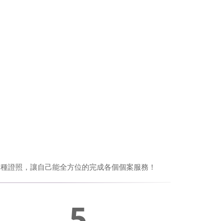
各種證照，讓自己能全方位的完成各個個案服務！
5