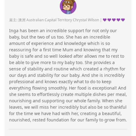
雇主: 澳洲 Australian Capital Territory Chrystal Wilson |
Inga has been an incredible support for not only our
baby, but the two of us too. She has an incredible
amount of experience and knowledge which is so
reassuring for a first time Mum and knowing that my
baby is safe and so well looked after allows me to rest to
be able to give more to my baby too. She provides a
sense of stability and routine which created a rhythm for
our days and stability for our baby. And she is incredibly
professional and knows exactly what to do to keep
everything flowing smoothly. Her food is exceptional! And
she seems to effortlessly create multiple dishes per meal,
nourishing and supporting our whole family. When she
leaves, we will miss her incredibly but also be so thankful
for the time we have had with her, creating a beautiful,
nourished, rested foundation for our family to grow from.