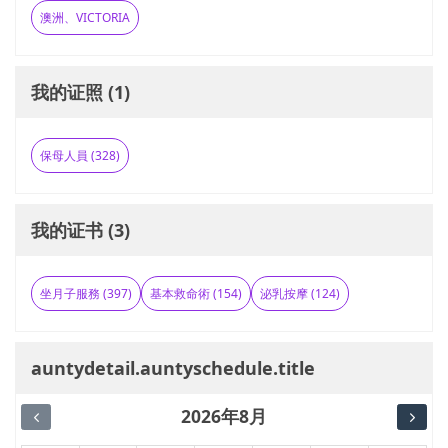
澳洲、VICTORIA
我的证照 (1)
保母人員 (328)
我的证书 (3)
坐月子服務 (397)
基本救命術 (154)
泌乳按摩 (124)
auntydetail.auntyschedule.title
2026年8月