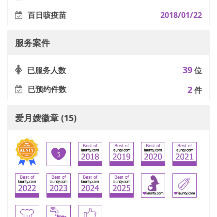
百日咳疫苗
2018/01/22
服务案件
39
已服务人数
位
已预约件数
2
件
爱月嫂徽章 (15)