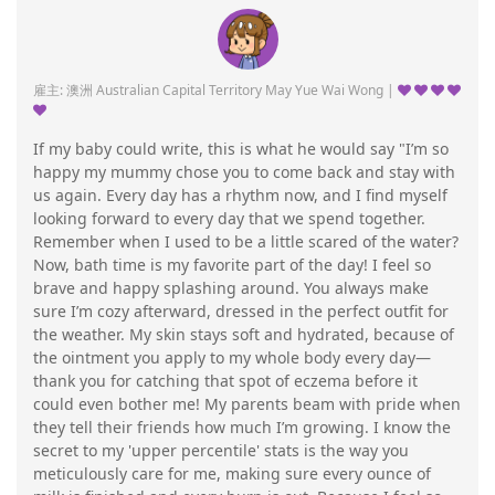
雇主: 澳洲 Australian Capital Territory May Yue Wai Wong |
If my baby could write, this is what he would say "I’m so
happy my mummy chose you to come back and stay with
us again. Every day has a rhythm now, and I find myself
looking forward to every day that we spend together.
Remember when I used to be a little scared of the water?
Now, bath time is my favorite part of the day! I feel so
brave and happy splashing around. You always make
sure I’m cozy afterward, dressed in the perfect outfit for
the weather. My skin stays soft and hydrated, because of
the ointment you apply to my whole body every day—
thank you for catching that spot of eczema before it
could even bother me! My parents beam with pride when
they tell their friends how much I’m growing. I know the
secret to my 'upper percentile' stats is the way you
meticulously care for me, making sure every ounce of