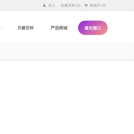
登入
收藏清单
(0)
购物车
(0)
院
月嫂百科
严选商城
请先预订