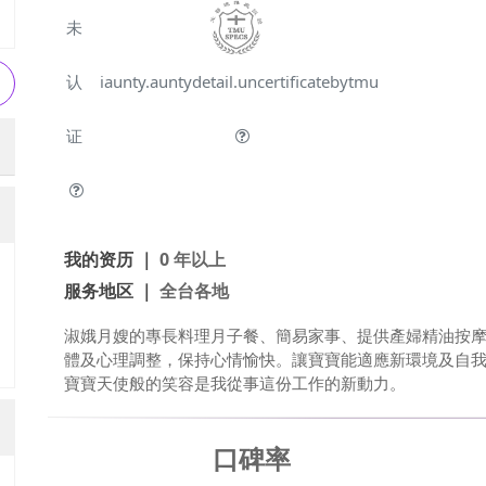
未
认
iaunty.auntydetail.uncertificatebytmu
证
我的资历 ｜
0 年以上
服务地区 ｜
全台各地
淑娥月嫂的專長料理月子餐、簡易家事、提供產婦精油按
體及心理調整，保持心情愉快。讓寶寶能適應新環境及自
寶寶天使般的笑容是我從事這份工作的新動力。