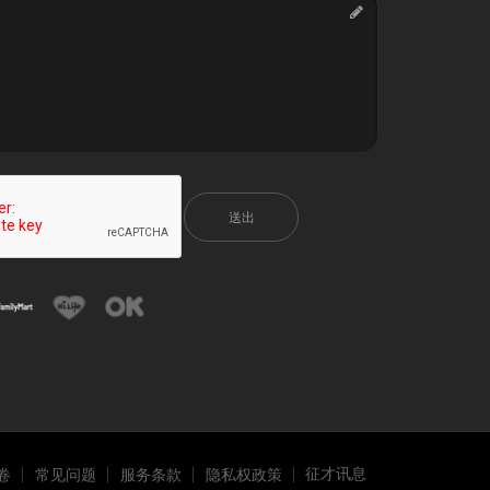
送出
征才讯息
卷
常见问题
服务条款
隐私权政策