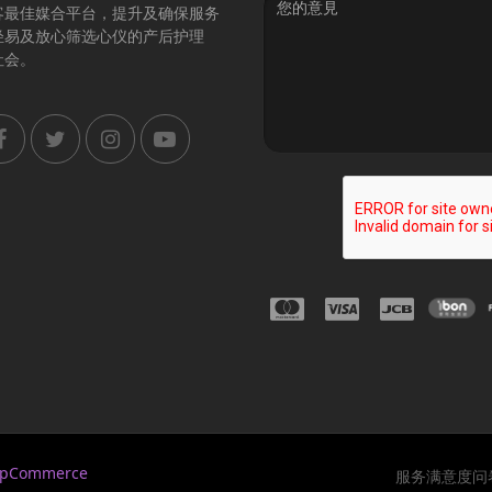
客最佳媒合平台，提升及确保服务
轻易及放心筛选心仪的产后护理
社会。
opCommerce
服务满意度问