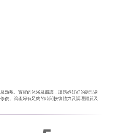
摩及熱敷、寶寶的沐浴及照護，讓媽媽好好的調理身
我修復。讓產婦有足夠的時間恢復體力及調理體質及