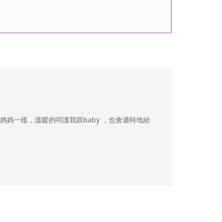
媽一樣，溫暖的呵護我跟baby ，也會適時地給