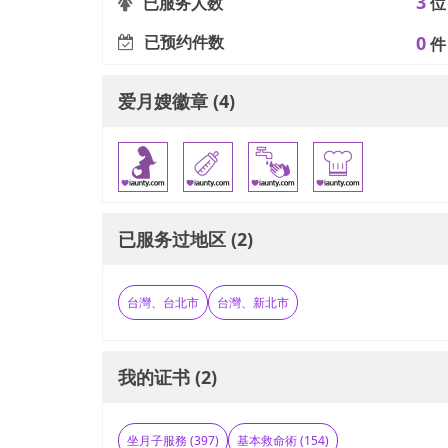
3
已服务人数
位
已预约件数
0
件
爱月嫂徽章 (4)
已服务过地区 (2)
台灣、台北市
台灣、新北市
我的证书 (2)
坐月子服務 (397)
基本救命術 (154)