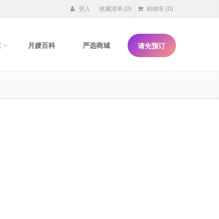
登入
收藏清单
(0)
购物车
(0)
院
月嫂百科
严选商城
请先预订