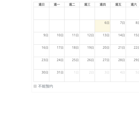
週日
週一
週二
週三
週四
週五
週六
6日
7日
8
9日
10日
11日
12日
13日
14日
15
16日
17日
18日
19日
20日
21日
22
23日
24日
25日
26日
27日
28日
29
30日
31日
1日
2日
3日
4日
5
不能预约