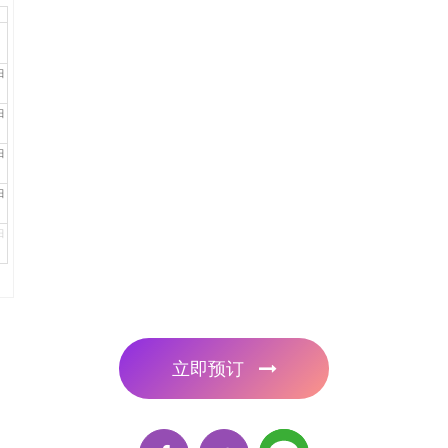
日
日
日
日
日
立即预订