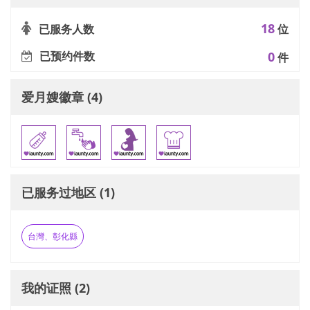
18
已服务人数
位
已预约件数
0
件
爱月嫂徽章 (4)
已服务过地区 (1)
台灣、彰化縣
我的证照 (2)