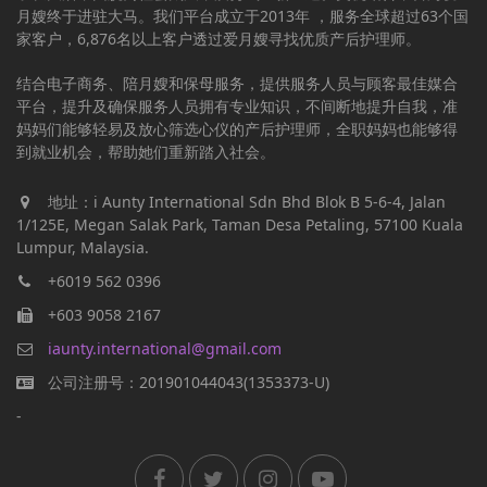
月嫂终于进驻大马。我们平台成立于2013年 ，服务全球超过63个国
家客户，6,876名以上客户透过爱月嫂寻找优质产后护理师。
结合电子商务、陪月嫂和保母服务，提供服务人员与顾客最佳媒合
平台，提升及确保服务人员拥有专业知识，不间断地提升自我，准
妈妈们能够轻易及放心筛选心仪的产后护理师，全职妈妈也能够得
到就业机会，帮助她们重新踏入社会。
地址：i Aunty International Sdn Bhd Blok B 5-6-4, Jalan
1/125E, Megan Salak Park, Taman Desa Petaling, 57100 Kuala
Lumpur, Malaysia.
+6019 562 0396
+603 9058 2167
iaunty.international@gmail.com
公司注册号：201901044043(1353373-U)
-