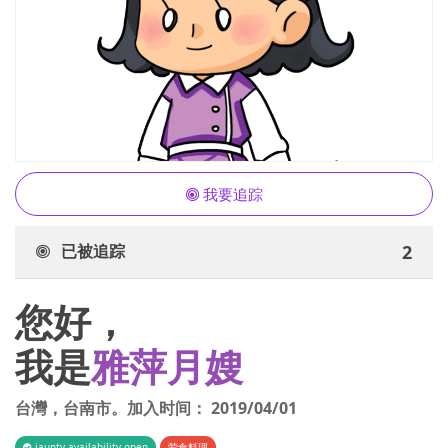
我要追踪
已被追踪
2
您好，
我是
雅萍月嫂
台灣
，
台南市
。加入时间：
2019/04/01
iaunty.availability.open
荤食料理