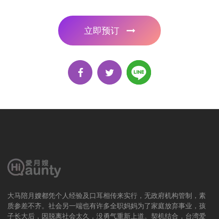
立即预订
大马陪月嫂都凭个人经验及口耳相传来实行，无政府机构管制，素
质参差不齐。社会另一端也有许多全职妈妈为了家庭放弃事业，孩
子长大后，因脱离社会太久，没勇气重新上道。契机结合，台湾爱