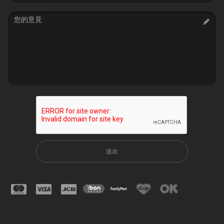
Message
送出