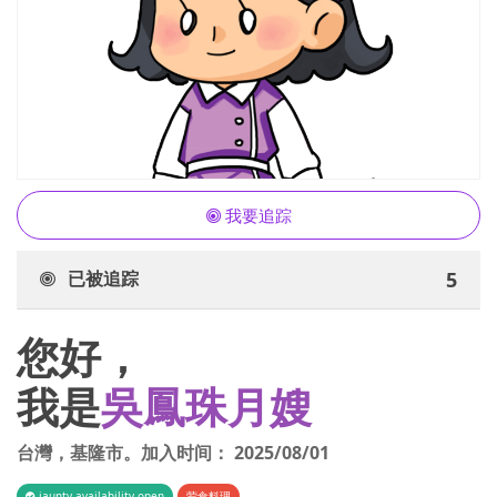
我要追踪
已被追踪
5
您好，
我是
吳鳳珠月嫂
台灣
，
基隆市
。加入时间：
2025/08/01
iaunty.availability.open
荤食料理