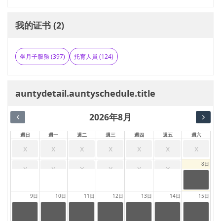
我的证书 (2)
坐月子服務 (397)
托育人員 (124)
auntydetail.auntyschedule.title
2026年8月
週日
週一
週二
週三
週四
週五
週六
x
x
x
x
x
x
x
8日
x
x
x
x
x
x
24:00
|
23:59
auntydetail
9日
10日
11日
12日
13日
14日
15日
.auntysche
dule.full
24:00
24:00
24:00
24:00
24:00
24:00
24:00
|
|
|
|
|
|
|
23:59
23:59
23:59
23:59
23:59
23:59
23:59