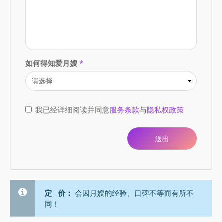
如何得知爱月嫂
*
我已经详细阅读并同意
服务条款
与
隐私权政策
定 价：
会因月嫂的经验、口碑不等而有所不
同！