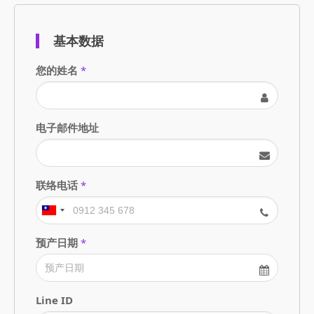
基本数据
您的姓名
*
电子邮件地址
联络电话
*
预产日期
*
Line ID