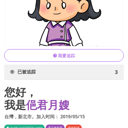
我要追踪
已被追踪
3
您好，
我是
俋君月嫂
台灣
，
新北市
。加入时间：
2019/05/15
iaunty.availability.open
爱月嫂推荐
荤食料理