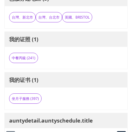
台灣、新北市
台灣、台北市
英國、BRISTOL
我的证照 (1)
中餐丙級 (241)
我的证书 (1)
坐月子服務 (397)
auntydetail.auntyschedule.title