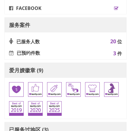
FACEBOOK
服务案件
20
已服务人数
位
已预约件数
3
件
爱月嫂徽章 (9)
已服务过地区 (3)