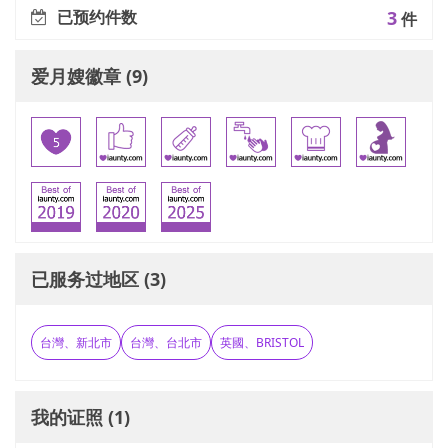
已预约件数
3
件
爱月嫂徽章 (9)
已服务过地区 (3)
台灣、新北市
台灣、台北市
英國、BRISTOL
我的证照 (1)