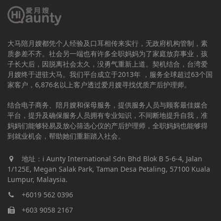
大马陪月嫂都凭个人经验及口耳相传来实行，无政府机构管制，素
质参差不齐。社会另一端也有许多全职妈妈为了家庭放弃事业，孩
子长大后，因脱离社会太久，没勇气重新上道。契机结合，台湾爱
月嫂终于进驻大马。我们平台成立于2013年 ，服务全球超过63个国
家客户，6,876名以上客户透过爱月嫂寻找优质产后护理师。
结合电子商务、陪月嫂和保母服务，提供服务人员与顾客最佳媒合
平台，提升及确保服务人员拥有专业知识，不间断地提升自我，准
妈妈们能够轻易及放心筛选心仪的产后护理师，全职妈妈也能够得
到就业机会，帮助她们重新踏入社会。
地址：i Aunty International Sdn Bhd Blok B 5-6-4, Jalan
1/125E, Megan Salak Park, Taman Desa Petaling, 57100 Kuala
Lumpur, Malaysia.
+6019 562 0396
+603 9058 2167