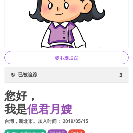
我要追踪
已被追踪
3
您好，
我是
俋君月嫂
台灣
，
新北市
。加入时间：
2019/05/15
iaunty.availability.open
爱月嫂推荐
荤食料理