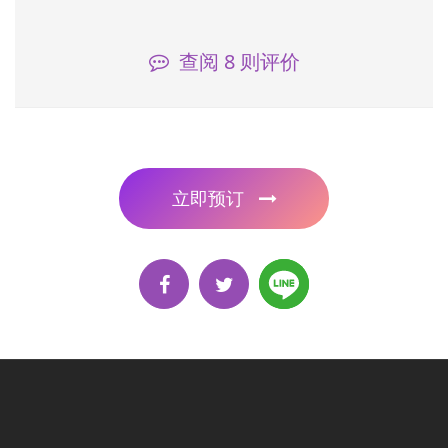
查阅
8
则评价
立即预订