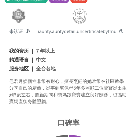
未认证
iaunty.auntydetail.uncertificatebytmu
我的资历 ｜
7 年以上
精通语言 ｜
中文
服务地区 ｜
全台各地
俋君月嫂個性非常有耐心，擅長烹飪的她常常在社區教學
分享自己的廚藝，從事到宅保母6年多照顧二位寶寶從出生
到3歲左右，照顧期間和寶媽跟寶寶建立良好關係，也協助
寶媽產後身體照顧。