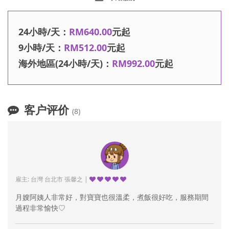
24小時/天：
RM640.00
元起
9小時/天：
RM512.00
元起
海外地區(24小時/天)：
RM992.00
元起
客户评价
(8)
雇主: 台灣 台北市 張馨之 |
月嫂阿姨人非常好，對寶寶也很溫柔，煮飯很好吃，服務期間
過程非常愉快♡