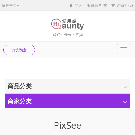
简体中文
登入
收藏清单
(0)
购物车
(0)
信任 • 专业 • 幸福
Toggl
抢先预定
navig
商品分类
商家分类
PixSee