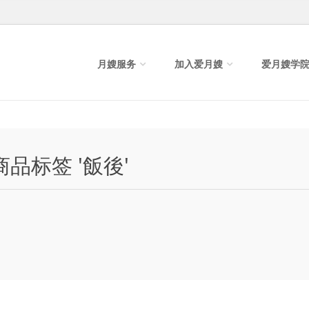
月嫂服务
加入爱月嫂
爱月嫂学
商品标签 '飯後'