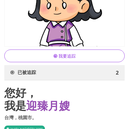
我要追踪
已被追踪
2
您好，
我是
迎臻月嫂
台灣
，
桃園市
。
iaunty.availability.open