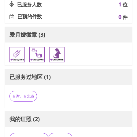
1
已服务人数
位
已预约件数
0
件
爱月嫂徽章 (3)
已服务过地区 (1)
台灣、台北市
我的证照 (2)