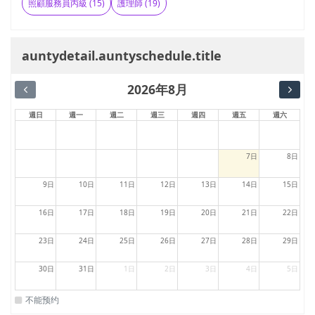
照顧服務員丙級 (15)
護理師 (19)
auntydetail.auntyschedule.title
2026年8月
週日
週一
週二
週三
週四
週五
週六
7日
8日
9日
10日
11日
12日
13日
14日
15日
16日
17日
18日
19日
20日
21日
22日
23日
24日
25日
26日
27日
28日
29日
30日
31日
1日
2日
3日
4日
5日
不能预约