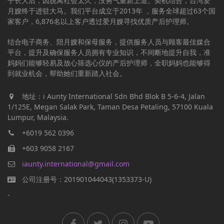
子长大后，因脱离社会太久，没勇气重新上道。契机结合，台湾爱
月嫂终于进驻大马。我们平台成立于2013年 ，服务全球超过63个国
家客户，6,876名以上客户透过爱月嫂寻找优质产后护理师。
结合电子商务、陪月嫂和保母服务，提供服务人员与顾客最佳媒合
平台，提升及确保服务人员拥有专业知识，不间断地提升自我，准
妈妈们能够轻易及放心筛选心仪的产后护理师，全职妈妈也能够得
到就业机会，帮助她们重新踏入社会。
地址：i Aunty International Sdn Bhd Blok B 5-6-4, Jalan
1/125E, Megan Salak Park, Taman Desa Petaling, 57100 Kuala
Lumpur, Malaysia.
+6019 562 0396
+603 9058 2167
iaunty.international@gmail.com
公司注册号：201901044043(1353373-U)
-