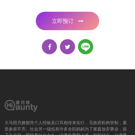
立即预订
大马陪月嫂都凭个人经验及口耳相传来实行，无政府机构管制，素
质参差不齐。社会另一端也有许多全职妈妈为了家庭放弃事业，孩