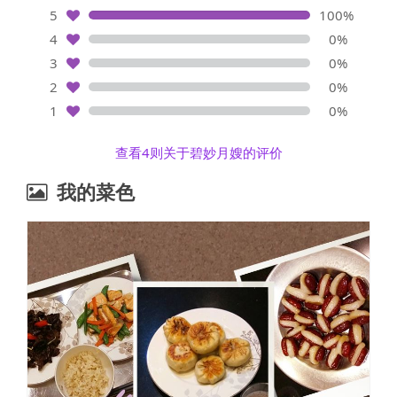
5
100%
4
0%
3
0%
2
0%
1
0%
查看4则关于碧妙月嫂的评价
我的菜色