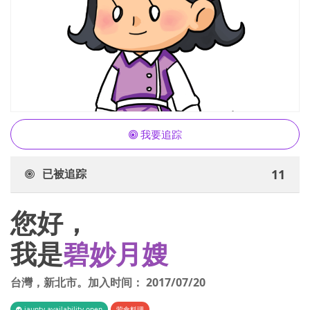
我要追踪
已被追踪
11
您好，
我是
碧妙月嫂
台灣
，
新北市
。加入时间：
2017/07/20
iaunty.availability.open
荤食料理