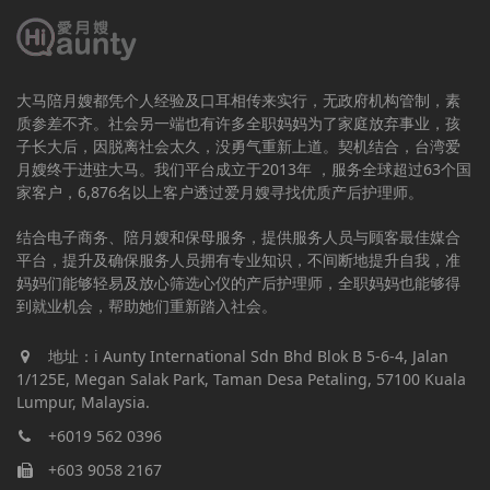
大马陪月嫂都凭个人经验及口耳相传来实行，无政府机构管制，素
质参差不齐。社会另一端也有许多全职妈妈为了家庭放弃事业，孩
子长大后，因脱离社会太久，没勇气重新上道。契机结合，台湾爱
月嫂终于进驻大马。我们平台成立于2013年 ，服务全球超过63个国
家客户，6,876名以上客户透过爱月嫂寻找优质产后护理师。
结合电子商务、陪月嫂和保母服务，提供服务人员与顾客最佳媒合
平台，提升及确保服务人员拥有专业知识，不间断地提升自我，准
妈妈们能够轻易及放心筛选心仪的产后护理师，全职妈妈也能够得
到就业机会，帮助她们重新踏入社会。
地址：i Aunty International Sdn Bhd Blok B 5-6-4, Jalan
1/125E, Megan Salak Park, Taman Desa Petaling, 57100 Kuala
Lumpur, Malaysia.
+6019 562 0396
+603 9058 2167