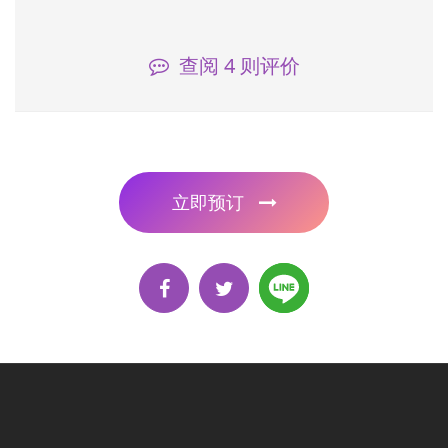
查阅
4
则评价
立即预订