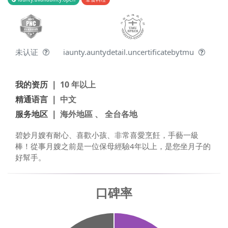
未认证
iaunty.auntydetail.uncertificatebytmu
我的资历 ｜
10 年以上
精通语言 ｜
中文
服务地区 ｜
海外地區 、 全台各地
碧妙月嫂有耐心、喜歡小孩、非常喜愛烹飪，手藝一級
棒！從事月嫂之前是一位保母經驗4年以上，是您坐月子的
好幫手。