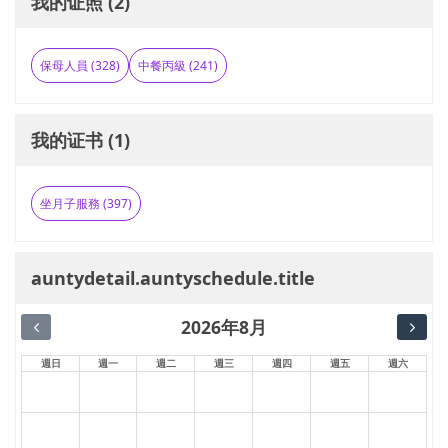
我的证照 (2)
保母人員 (328)
中餐丙級 (241)
我的证书 (1)
坐月子服務 (397)
auntydetail.auntyschedule.title
2026年8月
週日
週一
週二
週三
週四
週五
週六