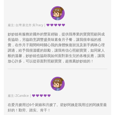
雇主: 台灣 新北市 吳Tracy |
妙妙姐有服務於國外的豐富經驗，提供我專業的寶寶照顧與成
長協助，另協助烹調豐盛美味素食月子餐，讓我很幸福的感
覺，在作月子期間時時關心我的身體恢復狀況及新手媽咪心理
調適，給予我很溫暖的鼓勵，讓我有信心照顧寶寶，如同家人
般的溫馨，妙妙姐也協助我如何面對新生兒的各種反應，讓我
放心許多，可以從容面對照顧寶寶，超推薦妙妙姐的！
雇主: ZCandice |
在爱月嫂用过6个厨娘和月嫂了。碧妙阿姨是我用过的阿姨里最
好的！勤劳、踏实、肯干！