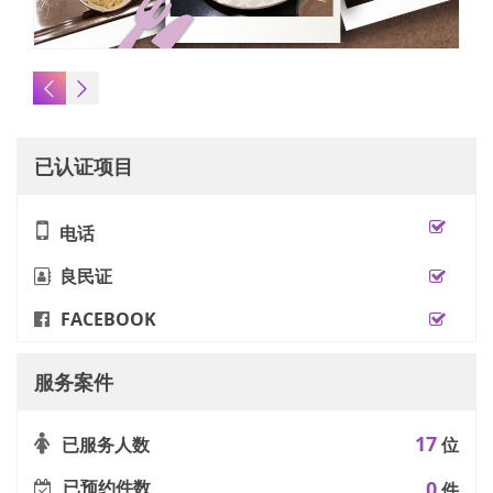
已认证项目
电话
良民证
FACEBOOK
服务案件
17
已服务人数
位
已预约件数
0
件