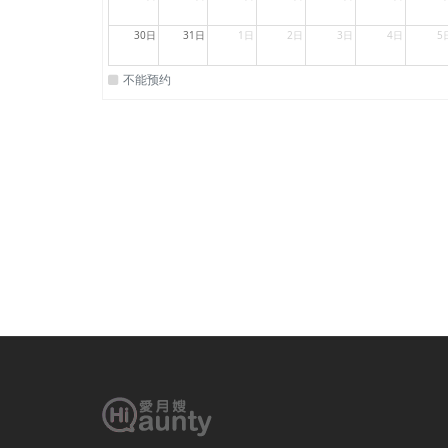
30日
31日
1日
2日
3日
4日
5
不能预约