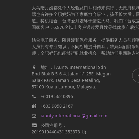
大马陪月嫂都凭个人经验及口耳相传来实行，无政府机
端也有许多全职妈妈为了家庭放弃事业，孩子长大后，
道。契机结合，台湾爱月嫂终于进驻大马。我们平台成立于
国家客户，6,876名以上客户透过爱月嫂寻找优质产后
结合电子商务、陪月嫂和保母服务，提供服务人员与顾
人员拥有专业知识，不间断地提升自我，准妈妈们能够
师，全职妈妈也能够得到就业机会，帮助她们重新踏入
地址：i Aunty International Sdn
Bhd Blok B 5-6-4, Jalan 1/125E, Megan
Salak Park, Taman Desa Petaling,
57100 Kuala Lumpur, Malaysia.
+6019 562 0396
+603 9058 2167
iaunty.international@gmail.com
公司注册号：
201901044043(1353373-U)