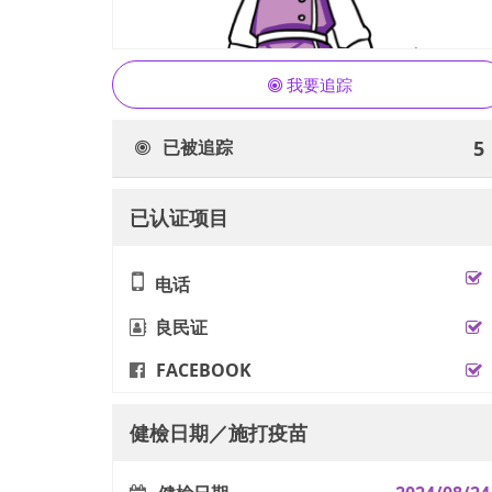
我要追踪
已被追踪
5
已认证项目
电话
良民证
FACEBOOK
健檢日期／施打疫苗