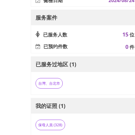
健檢日期
2024/08/24
服务案件
15
已服务人数
位
已预约件数
0
件
已服务过地区 (1)
台灣、台北市
我的证照 (1)
保母人員 (328)