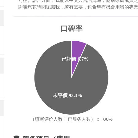
前往。語言方面，我能以中文與台語溝通，協助家庭成員
謝謝您花時間認識我，若有需要，也希望有機會用我的專
（填写评价人数 ÷ 已服务人数） x 100%