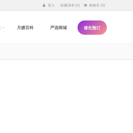
登入
收藏清单
(0)
购物车
(0)
院
月嫂百科
严选商城
请先预订