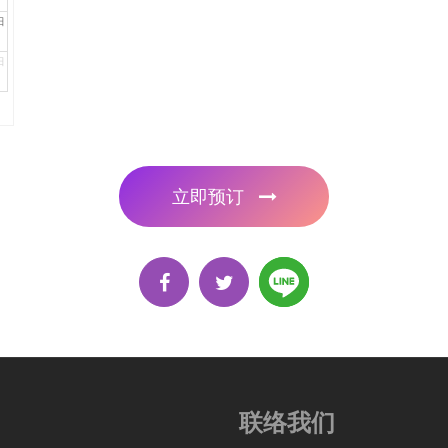
日
日
立即预订
联络我们