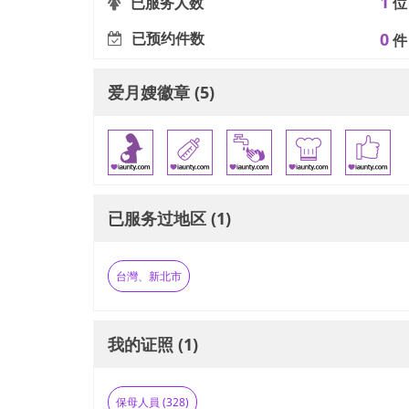
1
已服务人数
位
已预约件数
0
件
爱月嫂徽章 (5)
已服务过地区 (1)
台灣、新北市
我的证照 (1)
保母人員 (328)