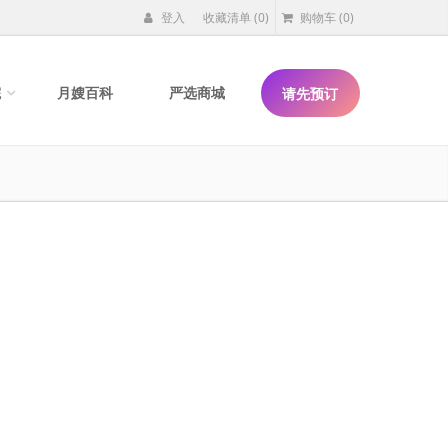
登入
收藏清单
(0)
购物车
(0)
院
月嫂百科
严选商城
请先预订