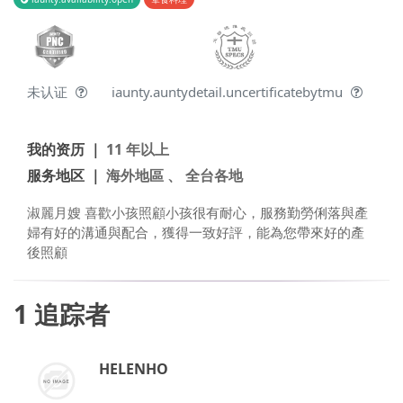
未认证
iaunty.auntydetail.uncertificatebytmu
我的资历 ｜
11 年以上
服务地区 ｜
海外地區 、 全台各地
淑麗月嫂 喜歡小孩照顧小孩很有耐心，服務勤勞俐落與產
婦有好的溝通與配合，獲得一致好評，能為您帶來好的產
後照顧
1
追踪者
HELENHO