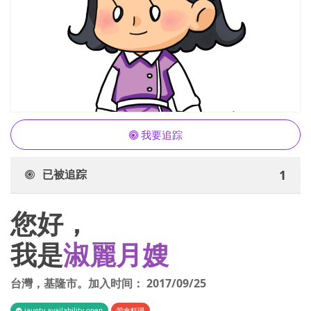
我要追踪
已被追踪
1
您好，
我是
淑麗月嫂
台灣
，
基隆市
。加入时间：
2017/09/25
iaunty.availability.open
荤食料理