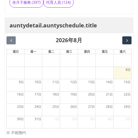
坐月子服務 (397)
托育人員 (124)
auntydetail.auntyschedule.title
2026年8月
週日
週一
週二
週三
週四
週五
週六
8日
9日
10日
11日
12日
13日
14日
15日
16日
17日
18日
19日
20日
21日
22日
23日
24日
25日
26日
27日
28日
29日
30日
31日
1日
2日
3日
4日
5日
不能预约