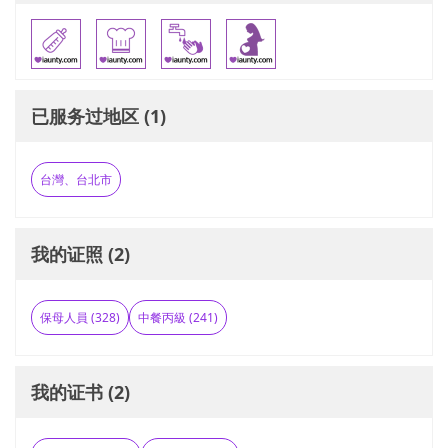
已服务过地区 (1)
台灣、台北市
我的证照 (2)
保母人員 (328)
中餐丙級 (241)
我的证书 (2)