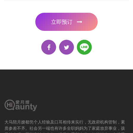
立即预订
大马陪月嫂都凭个人经验及口耳相传来实行，无政府机构管制，素
质参差不齐。社会另一端也有许多全职妈妈为了家庭放弃事业，孩