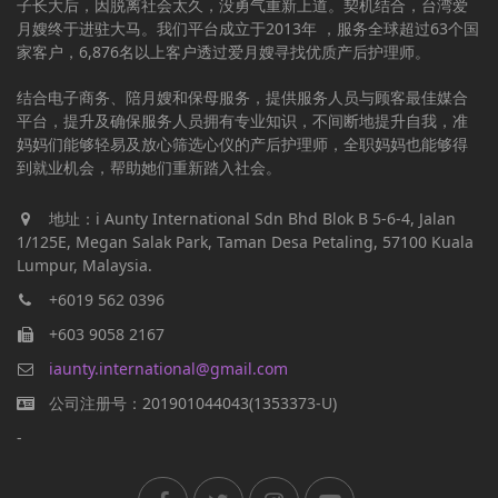
子长大后，因脱离社会太久，没勇气重新上道。契机结合，台湾爱
月嫂终于进驻大马。我们平台成立于2013年 ，服务全球超过63个国
家客户，6,876名以上客户透过爱月嫂寻找优质产后护理师。
结合电子商务、陪月嫂和保母服务，提供服务人员与顾客最佳媒合
平台，提升及确保服务人员拥有专业知识，不间断地提升自我，准
妈妈们能够轻易及放心筛选心仪的产后护理师，全职妈妈也能够得
到就业机会，帮助她们重新踏入社会。
地址：i Aunty International Sdn Bhd Blok B 5-6-4, Jalan
1/125E, Megan Salak Park, Taman Desa Petaling, 57100 Kuala
Lumpur, Malaysia.
+6019 562 0396
+603 9058 2167
iaunty.international@gmail.com
公司注册号：201901044043(1353373-U)
-