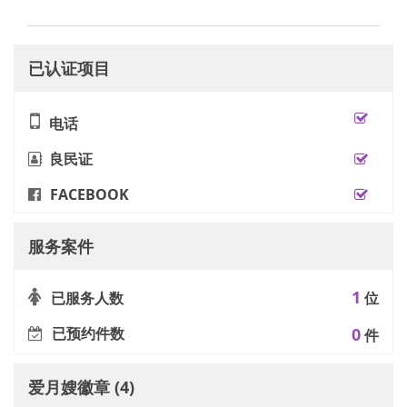
已认证项目
电话
良民证
FACEBOOK
服务案件
1
已服务人数
位
已预约件数
0
件
爱月嫂徽章 (4)