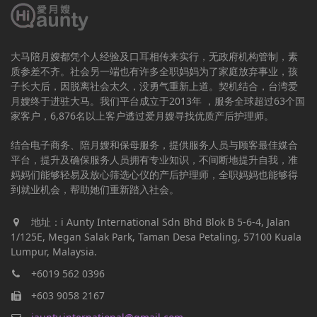
大马陪月嫂都凭个人经验及口耳相传来实行，无政府机构管制，素
质参差不齐。社会另一端也有许多全职妈妈为了家庭放弃事业，孩
子长大后，因脱离社会太久，没勇气重新上道。契机结合，台湾爱
月嫂终于进驻大马。我们平台成立于2013年 ，服务全球超过63个国
家客户，6,876名以上客户透过爱月嫂寻找优质产后护理师。
结合电子商务、陪月嫂和保母服务，提供服务人员与顾客最佳媒合
平台，提升及确保服务人员拥有专业知识，不间断地提升自我，准
妈妈们能够轻易及放心筛选心仪的产后护理师，全职妈妈也能够得
到就业机会，帮助她们重新踏入社会。
地址：i Aunty International Sdn Bhd Blok B 5-6-4, Jalan
1/125E, Megan Salak Park, Taman Desa Petaling, 57100 Kuala
Lumpur, Malaysia.
+6019 562 0396
+603 9058 2167