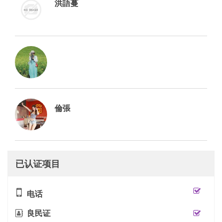
洪語蔓
倫張
已认证项目
电话
良民证