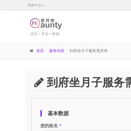
简体中文
信任 • 专业 • 幸福
首页
服务内容
到府坐月子服务需求单
到府坐月子服务
基本数据
您的姓名
*