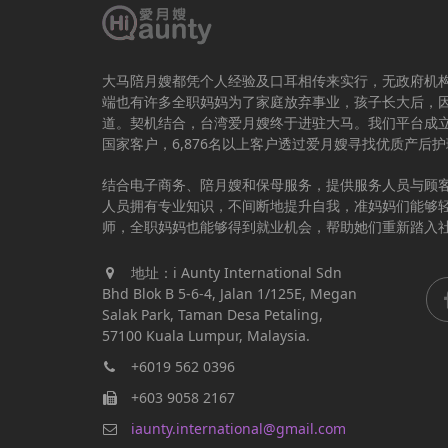
大马陪月嫂都凭个人经验及口耳相传来实行，无政府机
端也有许多全职妈妈为了家庭放弃事业，孩子长大后，
道。契机结合，台湾爱月嫂终于进驻大马。我们平台成立于
国家客户，6,876名以上客户透过爱月嫂寻找优质产后
结合电子商务、陪月嫂和保母服务，提供服务人员与顾
人员拥有专业知识，不间断地提升自我，准妈妈们能够
师，全职妈妈也能够得到就业机会，帮助她们重新踏入
地址：i Aunty International Sdn
Bhd Blok B 5-6-4, Jalan 1/125E, Megan
Salak Park, Taman Desa Petaling,
57100 Kuala Lumpur, Malaysia.
+6019 562 0396
+603 9058 2167
iaunty.international@gmail.com