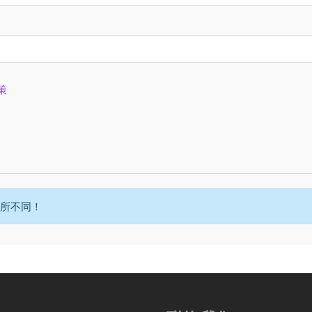
策
所不同！