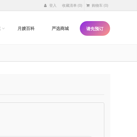
登入
收藏清单
(0)
购物车
(0)
院
月嫂百科
严选商城
请先预订