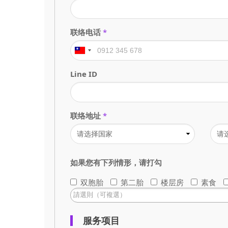
联络电话
*
Line ID
联络地址
*
如果您有下列情形，请打勾
双胞胎
第二胎
楼层房
素食
服务项目