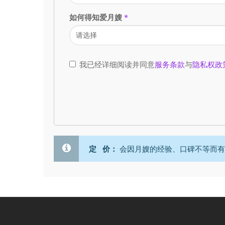
如何得知爱月嫂
*
我已经详细阅读并同意
服务条款
与
隐私权政
定 价：
会因月嫂的经验、口碑不等而有