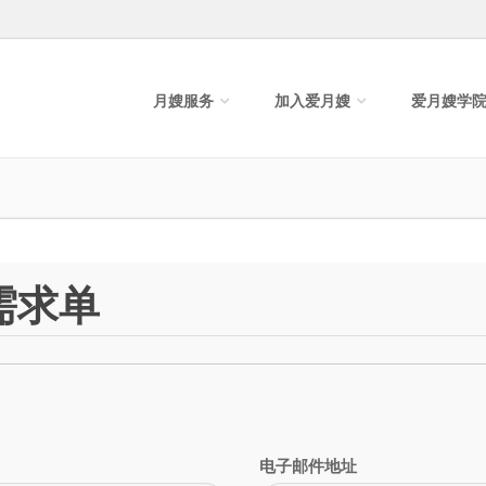
月嫂服务
加入爱月嫂
爱月嫂学
需求单
电子邮件地址