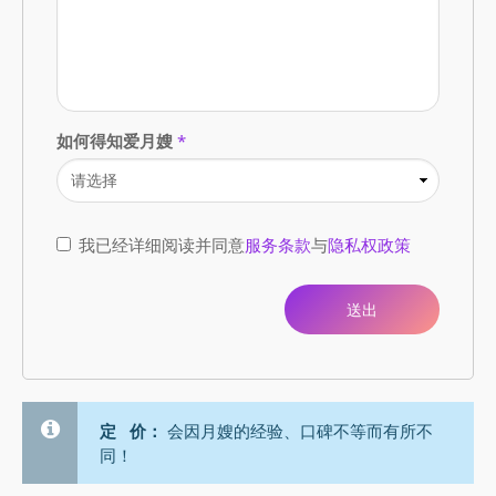
如何得知爱月嫂
*
我已经详细阅读并同意
服务条款
与
隐私权政策
定 价：
会因月嫂的经验、口碑不等而有所不
同！