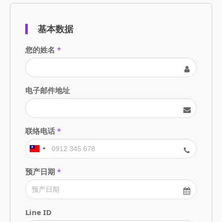
基本数据
您的姓名
*
电子邮件地址
联络电话
*
预产日期
*
Line ID