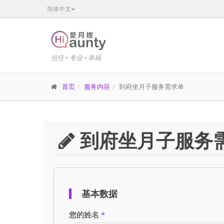
简体中文
信任 • 专业 • 幸福
首页
服务内容
到府坐月子服务需求单
到府坐月子服务
基本数据
您的姓名
*