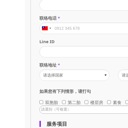
联络电话
*
Line ID
联络地址
*
如果您有下列情形，请打勾
双胞胎
第二胎
楼层房
素食
服务项目