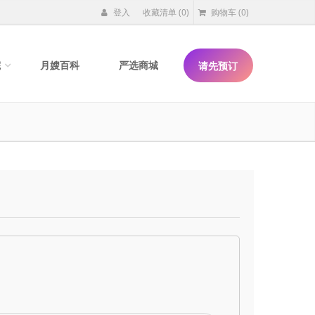
登入
收藏清单
(0)
购物车
(0)
院
月嫂百科
严选商城
请先预订