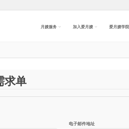
月嫂服务
加入爱月嫂
爱月嫂学
需求单
电子邮件地址