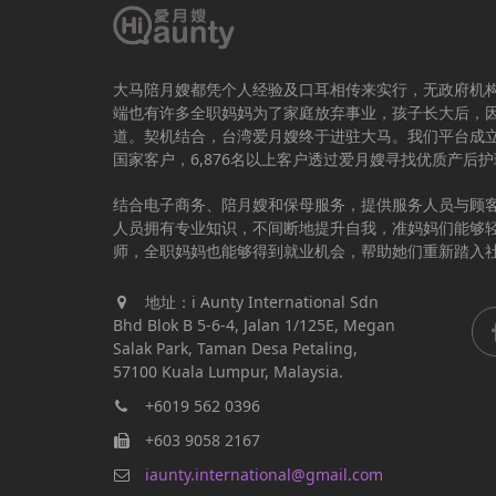
大马陪月嫂都凭个人经验及口耳相传来实行，无政府机
端也有许多全职妈妈为了家庭放弃事业，孩子长大后，
道。契机结合，台湾爱月嫂终于进驻大马。我们平台成立于
国家客户，6,876名以上客户透过爱月嫂寻找优质产后
结合电子商务、陪月嫂和保母服务，提供服务人员与顾
人员拥有专业知识，不间断地提升自我，准妈妈们能够
师，全职妈妈也能够得到就业机会，帮助她们重新踏入
地址：i Aunty International Sdn
Bhd Blok B 5-6-4, Jalan 1/125E, Megan
Salak Park, Taman Desa Petaling,
57100 Kuala Lumpur, Malaysia.
+6019 562 0396
+603 9058 2167
iaunty.international@gmail.com