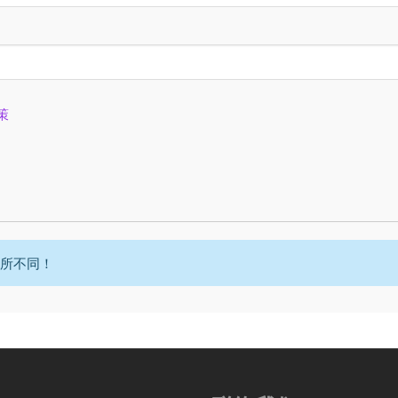
策
所不同！