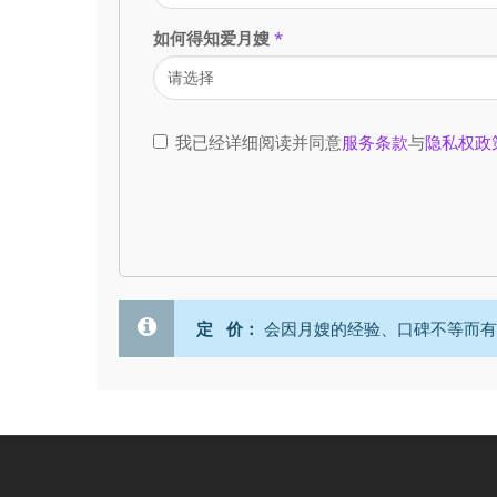
如何得知爱月嫂
*
我已经详细阅读并同意
服务条款
与
隐私权政
定 价：
会因月嫂的经验、口碑不等而有