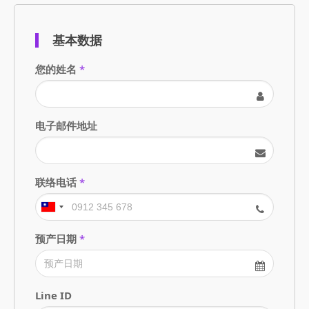
基本数据
您的姓名
*
电子邮件地址
联络电话
*
预产日期
*
Line ID