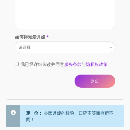
如何得知爱月嫂
*
我已经详细阅读并同意
服务条款
与
隐私权政策
定 价：
会因月嫂的经验、口碑不等而有所不
同！