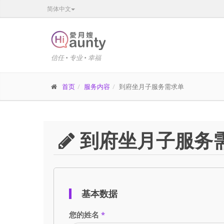
简体中文
信任 • 专业 • 幸福
首页
服务内容
到府坐月子服务需求单
到府坐月子服务
基本数据
您的姓名
*