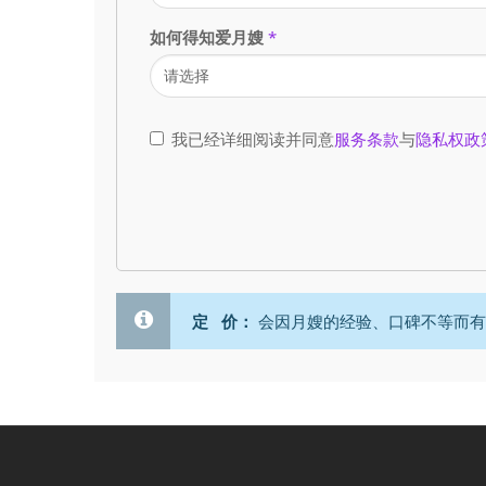
如何得知爱月嫂
*
我已经详细阅读并同意
服务条款
与
隐私权政
定 价：
会因月嫂的经验、口碑不等而有