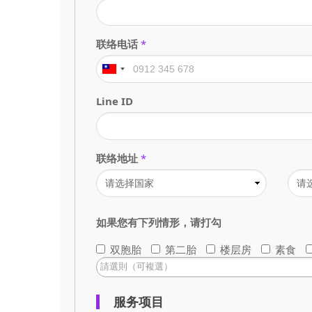
联络电话
*
Line ID
联络地址
*
如果您有下列情形，请打勾
双胞胎
第二胎
楼层房
素食
服务项目