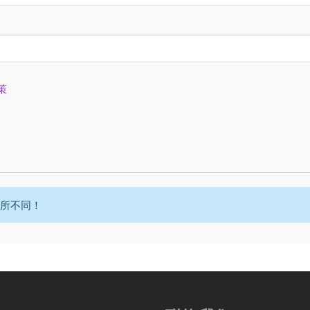
策
所不同！