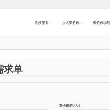
月嫂服务
加入爱月嫂
爱月嫂学
需求单
电子邮件地址