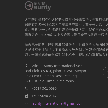
大马陪月嫂都凭个人经验及口耳相传来实行，无政府机
端也有许多全职妈妈为了家庭放弃事业，孩子长大后，
道。契机结合，台湾爱月嫂终于进驻大马。我们平台成立于
国家客户，6,876名以上客户透过爱月嫂寻找优质产后
结合电子商务、陪月嫂和保母服务，提供服务人员与顾
人员拥有专业知识，不间断地提升自我，准妈妈们能够
师，全职妈妈也能够得到就业机会，帮助她们重新踏入
地址：i Aunty International Sdn
Bhd Blok B 5-6-4, Jalan 1/125E, Megan
Salak Park, Taman Desa Petaling,
57100 Kuala Lumpur, Malaysia.
+6019 562 0396
+603 9058 2167
iaunty.international@gmail.com