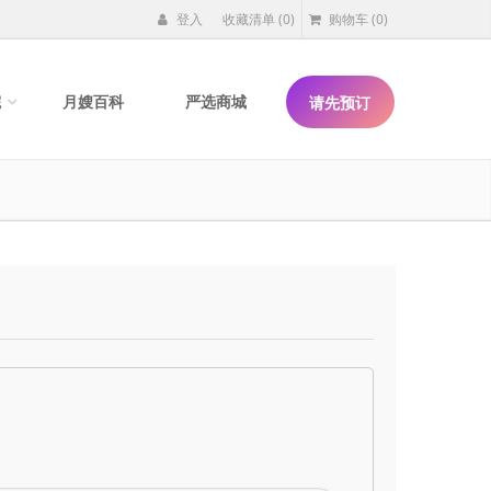
登入
收藏清单
(0)
购物车
(0)
院
月嫂百科
严选商城
请先预订